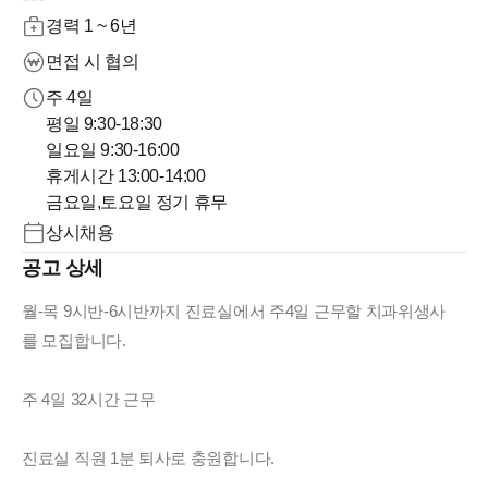
경력 1 ~ 6년
면접 시 협의
주 4일
평일 9:30-18:30
일요일 9:30-16:00
휴게시간 13:00-14:00
금요일,토요일 정기 휴무
상시채용
공고 상세
월-목 9시반-6시반까지 진료실에서 주4일 근무할 치과위생사
를 모집합니다.
주 4일 32시간 근무
진료실 직원 1분 퇴사로 충원합니다.