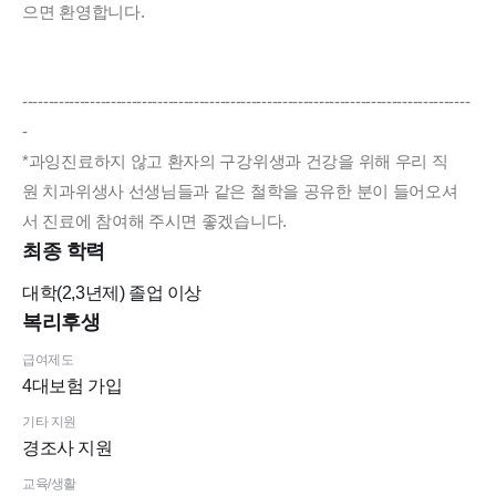
으면 환영합니다.
--------------------------------------------------------------------------------------
-
*과잉진료하지 않고 환자의 구강위생과 건강을 위해 우리 직
원 치과위생사 선생님들과 같은 철학을 공유한 분이 들어오셔
서 진료에 참여해 주시면 좋겠습니다.
최종 학력
대학(2,3년제)
졸업 이상
복리후생
급여제도
4대보험 가입
기타 지원
경조사 지원
교육/생활