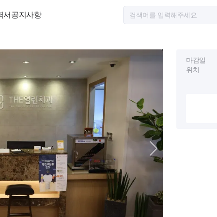
력서
공지사항
마감일
위치