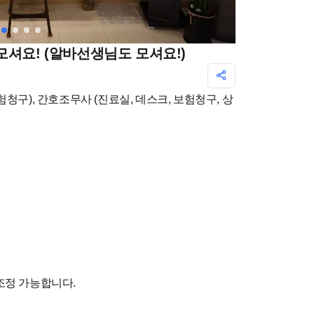
모셔요! (알바선생님도 모셔요!)
험청구), 간호조무사 (진료실, 데스크, 보험청구, 상
조정 가능합니다.