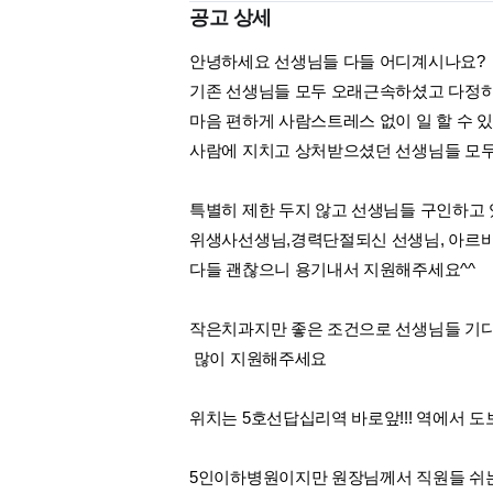
공고 상세
안녕하세요 선생님들 다들 어디계시나요?
기존 선생님들 모두 오래근속하셨고 다정
마음 편하게 사람스트레스 없이 일 할 수 있
사람에 지치고 상처받으셨던 선생님들 모두
특별히 제한 두지 않고 선생님들 구인하고
위생사선생님,경력단절되신 선생님, 아르
다들 괜찮으니 용기내서 지원해주세요^^
작은치과지만 좋은 조건으로 선생님들 기
많이 지원해주세요
위치는 5호선답십리역 바로앞!!! 역에서 도
5인이하병원이지만 원장님께서 직원들 쉬