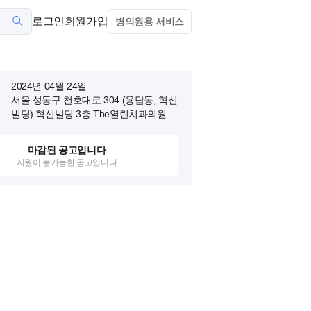
로그인
회원가입
병의원용 서비스
2024년 04월 24일
서울 성동구 천호대로 304 (용답동, 혁신
빌딩)
혁신빌딩 3층 The열린치과의원
마감된 공고입니다
지원이 불가능한 공고입니다