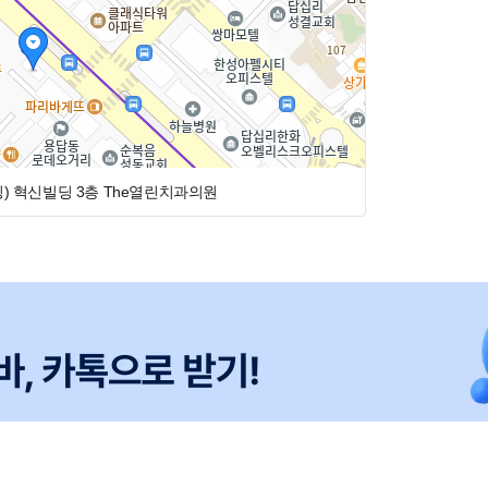
로 이루어져 업무부담은 없으실꺼에요.
 하시고
 알려 드리고 케이스도 많이 드립니다~
다.
 상황에따라 근무일수가 유동적일수 있습니다.
)
혁신빌딩 3층 The열린치과의원
료실 3명 / 아르바이트 1명