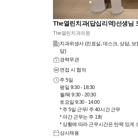
The열린치과(답십리역)선생님 
The열린치과의원
치과위생사 (진료실, 데스크, 상담, 보
담)
경력무관
면접 시 협의
주 5일
평일 9:30 - 18:30
월/목 9:30 - 20:30
토요일 9:30 - 14:00
* 주 5일 근무/ 주 40시간 근무
* 야간 근무는 주 1회
* 상황에 따라 근무시간은 탄력 있게 
상시채용