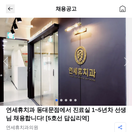
채용공고
연세휴치과 동대문점에서 진료실 1~5년차 선생
님 채용합니다! [5호선 답십리역]
연세휴치과의원