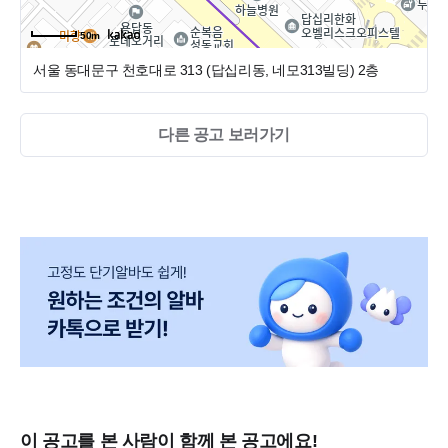
50m
서울 동대문구 천호대로 313 (답십리동, 네모313빌딩)
2층
다른 공고 보러가기
이 공고를 본 사람이 함께 본 공고에요!