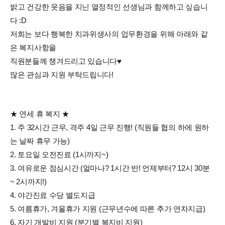
밝고 건강한 웃음을 지닌 열정적인 선생님과 함께하고 싶습니
다 :D
저희는 보다 행복한 치과위생사의 업무환경을 위해 아래와 같
은 복지사항을
직원분들께 챙겨드리고 있습니다♥
많은 관심과 지원 부탁드립니다!
★ 연세 휴 복지 ★
1. 주 32시간 근무, 격주 4일 근무 진행! (직원들 협의 하에 원하
는 날짜 휴무 가능)
2. 토요일 오전진료 (1시까지~)
3. 여유로운 점심시간 (얼마나? 1시간 반! 언제부터? 12시 30분
~ 2시까지!)
4. 야간진료 수당 별도지급
5. 여름휴가, 겨울휴가 지원 (근무년수에 따른 추가 연차지급)
6. 자기 개발비 지원 (분기별 복지비 지원)