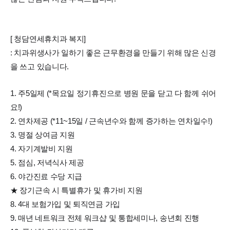
[ 청담연세휴치과 복지]
: 치과위생사가 일하기 좋은 근무환경을 만들기 위해 많은 신경
을 쓰고 있습니다.
1. 주5일제 (*목요일 정기휴진으로 병원 문을 닫고 다 함께 쉬어
요!)
2. 연차제공 (*11~15일 / 근속년수와 함께 증가하는 연차일수!)
3. 명절 상여금 지원
4. 자기계발비 지원
5. 점심, 저녁식사 제공
6. 야간진료 수당 지급
★ 장기근속 시 특별휴가 및 휴가비 지원
8. 4대 보험가입 및 퇴직연금 가입
9. 매년 네트워크 전체 워크샵 및 통합세미나, 송년회 진행