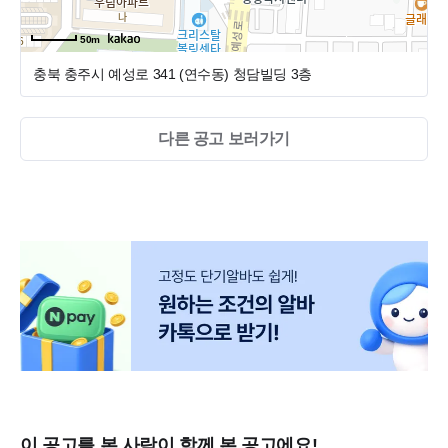
50m
충북 충주시 예성로 341 (연수동)
청담빌딩 3층
다른 공고 보러가기
이 공고를 본 사람이 함께 본 공고에요!