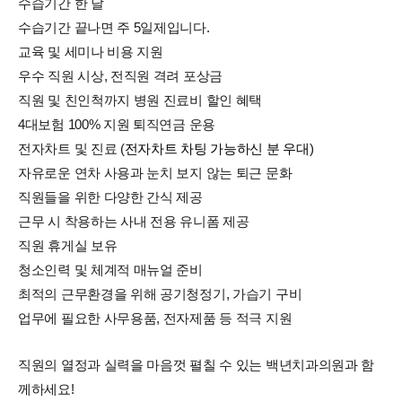
수습기간 한 달
수습기간 끝나면 주 5일제입니다.
교육 및 세미나 비용 지원
우수 직원 시상, 전직원 격려 포상금
직원 및 친인척까지 병원 진료비 할인 혜택
4대보험 100% 지원 퇴직연금 운용
전자차트 및 진료 (
전자차트 차팅 가능하신 분 우대
)
자유로운 연차 사용과 눈치 보지 않는 퇴근 문화
직원들을 위한 다양한 간식 제공
근무 시 착용하는 사내 전용 유니폼 제공
직원 휴게실 보유
청소인력 및 체계적 매뉴얼 준비
최적의 근무환경을 위해 공기청정기, 가습기 구비
업무에 필요한 사무용품, 전자제품 등 적극 지원
직원의 열정과 실력을 마음껏 펼칠 수 있는 백년치과의원과 함
께하세요!