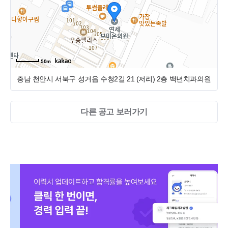
니 많은 관심과 지원 부탁드립니다.
50m
충남 천안시 서북구 성거읍 수청2길 21 (저리)
2층 백년치과의원
다른 공고 보러가기