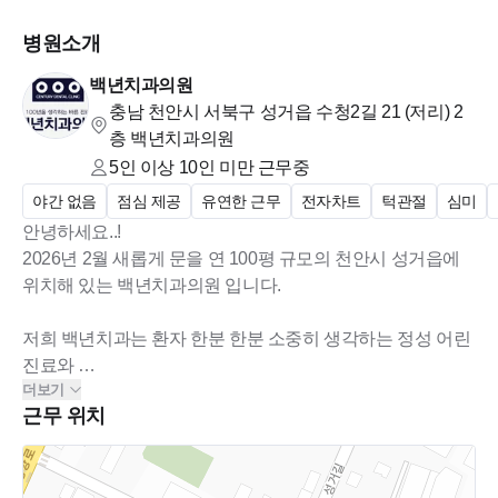
병원소개
백년치과의원
충남 천안시 서북구 성거읍 수청2길 21 (저리)
2
층 백년치과의원
5인 이상 10인 미만
근무중
야간 없음
점심 제공
유연한 근무
전자차트
턱관절
심미
안녕하세요..!
2026년 2월 새롭게 문을 연 100평 규모의 천안시 성거읍에
위치해 있는 백년치과의원 입니다.
저희 백년치과는 환자 한분 한분 소중히 생각하는 정성 어린
진료와
더보기
직원 모두가 행복하고 안정적으로 일할수 있는 복지와 근무
근무 위치
환경을 지원합니다.
함께 웃으며 성장할 따뜻하고 성실한 분들을 기다리고 있으