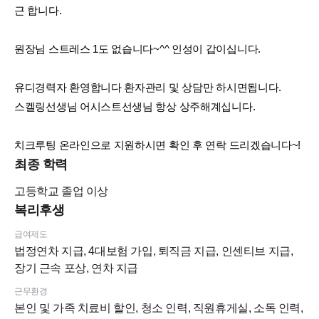
근 합니다.
원장님 스트레스 1도 없습니다~^^ 인성이 갑이십니다.
유디경력자 환영합니다 환자관리 및 상담만 하시면됩니다.
스켈링선생님 어시스트선생님 항상 상주해계십니다.
치크루팅 온라인으로 지원하시면 확인 후 연락 드리겠습니다~!
최종 학력
고등학교
졸업 이상
복리후생
급여제도
법정연차 지급, 4대보험 가입, 퇴직금 지급, 인센티브 지급,
장기 근속 포상, 연차 지급
근무환경
본인 및 가족 치료비 할인, 청소 인력, 직원휴게실, 소독 인력,