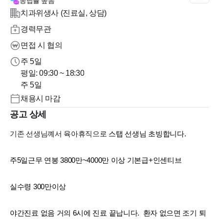
응답률
높음
치과위생사 (진료실, 상담)
경력무관
면접 시 협의
주 5일
평일: 09:30 ~ 18:30
주 5일
채용시 마감
공고 상세
기존 선생님꼐서 육아휴직으로
스탭 선생님 초빙합니다.
주5일근무 연봉 3800만~4000만 이상 기본급+인센티브
실수령 300만이상
야간진료 없음 거의 6시에 진료 끝납니다. 환자 없으면 조기 퇴