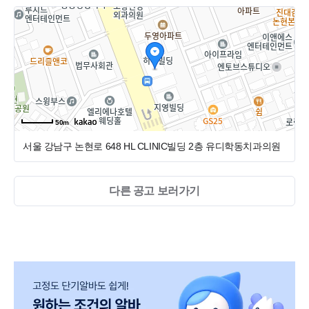
50m
서울 강남구 논현로 648 HL CLINIC빌딩 2층
유디학동치과의원
다른 공고 보러가기