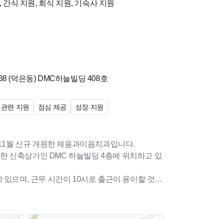
 간식 지원, 회식 지원, 기숙사 지원
보험 세미나 지원함)
주 제공
8 (덕은동)
DMC하늘빌딩 408호
 관련 지원
점심 제공
성장 지원
 11월 신규 개원한 채움과이음치과입니다.
 신축상가인 DMC 하늘빌딩 4층에 위치하고 있
 있으며, 근무 시간이 10시로 출근이 용이할 것으
경을 갖추고 있으며, 직원실에도 신경을 많이 쓴
.