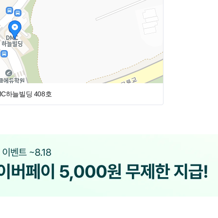
 수 있는 분위기를 최우선으로 생각합니다.
리어에 도움이 될 수 있는 병원이 될 수 있도록 항
 구비
료실 선생님 4명 & 데스크 1
MC하늘빌딩 408호
용 중