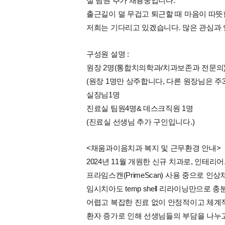
실 팀원 추가 채용중입니다.
출근길이 덜 무겁고 퇴근할 때 마음이 따뜻한
저희는 기다리고 있겠습니다. 많은 관심과 
구성원 설명 :
원장 2명(통합치의학과/치과보존과 전문의
(원장 1명만 상주합니다, 다른 원장님은 주3
실장님1명
진료실 팀원4명& 데스크직원 1명
(진료실 선생님 추가 구인입니다.)
<채움과이음치과 복지 및 근무환경 안내>
2024년 11월 개원한 신규 치과로, 인테리
프라임스캔(PrimeScan) 사용 중으로 인상
임시치아도 temp shell 리라이닝만으로 
어렵고 복잡한 진료 없이 안정적이고 체계
환자 증가로 인해 선생님들의 부담을 나누