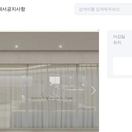
력서
공지사항
마감일
위치