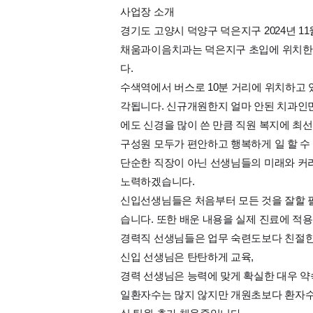
사업장 소개
경기도 고양시 덕양구 덕은지구 2024년 
채움과이음치과는 덕은지구 초입에 위치한 
다.
수색역에서 버스로 10분 거리에 위치하고 있
각됩니다. 신규개원한지 얼마 안된 치과인
에도 신경을 많이 쓴 만큼 직원 복지에 최
구성원 모두가 편안하고 행복하게 일 할 수
단순한 직장이 아닌 선생님들의 미래와 커리
노력하겠습니다.
신입선생님들은 처음부터 모든 것을 잘할 필
습니다. 또한 배운 내용을 실제 진료에 적
경력직 선생님들은 업무 숙련도보다 친절한
신입 선생님은 탄탄하게 교육,
경력 선생님은 능력에 맞게 확실한 대우 
일환자수는 많지 않지만 개원초보다 환자수