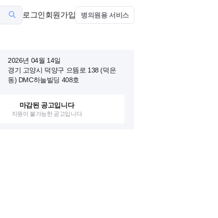
로그인
회원가입
병의원용 서비스
2026년 04월 14일
경기 고양시 덕양구 으뜸로 138 (덕은
동)
DMC하늘빌딩 408호
마감된 공고입니다
지원이 불가능한 공고입니다