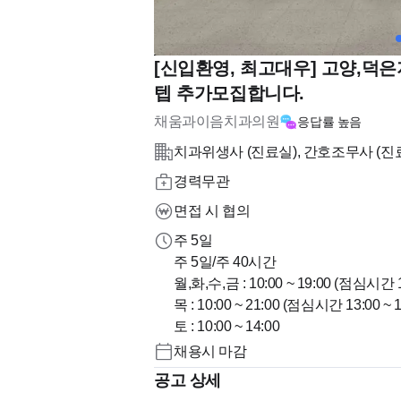
[신입환영, 최고대우] 고양,
텝 추가모집합니다.
채움과이음치과의원
응답률
높음
치과위생사 (진료실), 간호조무사 (진
경력무관
면접 시 협의
주 5일
주 5일/주 40시간
월,화,수,금 : 10:00 ~ 19:00 (점심시간 13
목 : 10:00 ~ 21:00 (점심시간 13:00 ~ 1
토 : 10:00 ~ 14:00
채용시 마감
공고 상세