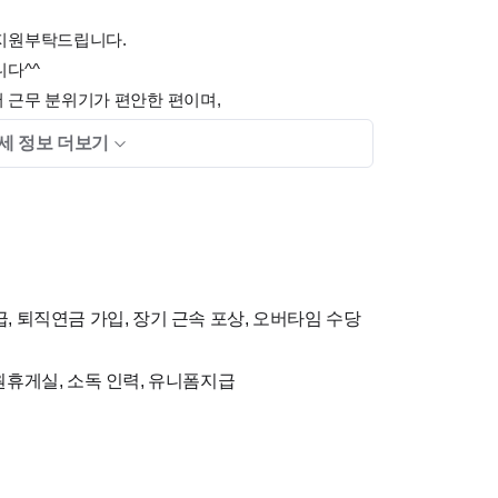
 지원부탁드립니다.
다^^
 근무 분위기가 편안한 편이며,
도록 적극적으로 도와드립니다.
세 정보 더보기
급, 퇴직연금 가입, 장기 근속 포상, 오버타임 수당
직원휴게실, 소독 인력, 유니폼지급
용가능
 구비