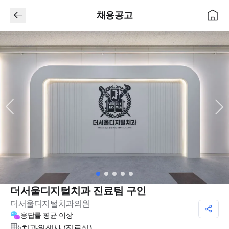
채용공고
더서울디지털치과 진료팀 구인
더서울디지털치과의원
응답률
평균 이상
치과위생사 (진료실)