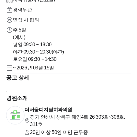
경력무관
면접 시 협의
주 5일
(예시)
평일 09:30 ~ 18:30
야간 09:30 ~ 20:30(야간)
토요일 09:30 ~ 14:30
~ 2026년 03월 15일
공고 상세
.
병원소개
더서울디지털치과의원
경기 안산시 상록구 해양4로 26
303호~306호,
311호
20인 이상 50인 미만
근무중