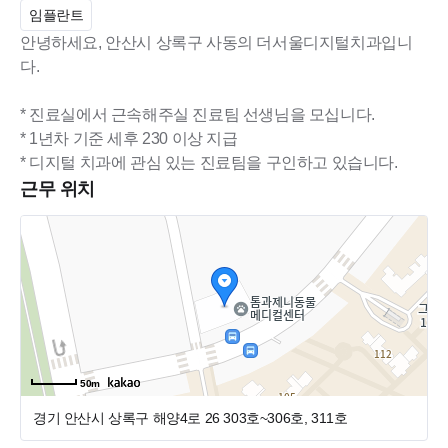
임플란트
안녕하세요, 안산시 상록구 사동의 더서울디지털치과입니
다.
* 진료실에서 근속해주실 진료팀 선생님을 모십니다.
* 1년차 기준 세후 230 이상 지급
근무 위치
50m
경기 안산시 상록구 해양4로 26
303호~306호, 311호