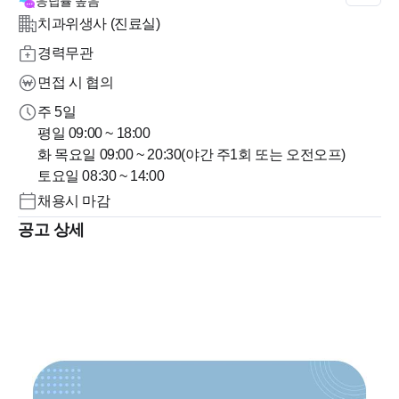
응답률
높음
치과위생사 (진료실)
경력무관
면접 시 협의
주 5일
평일 09:00 ~ 18:00
화 목요일 09:00 ~ 20:30(야간 주1회 또는 오전오프)
토요일 08:30 ~ 14:00
채용시 마감
공고 상세