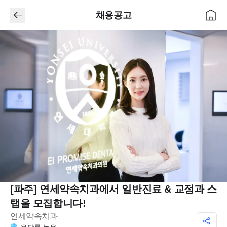
채용공고
[파주] 연세약속치과에서 일반진료 & 교정과 스
탭을 모집합니다!
연세약속치과