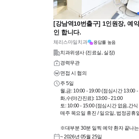
[강남역10번출구] 1인원장, 예
인 합니다.
체리스마일치과
응답률
높음
치과위생사 (진료실, 실장)
경력무관
면접 시 협의
주 5일
월,금: 10:00 - 19:00 (점심시간 13:00 - 
화,수(야간진료): 13:00 - 21:00
토: 10:00 - 15:00 (점심시간 없음,간식
매주 목요일 휴진 / 일요일, 법정공휴
※대부분 30분 일찍 예약 환자 끝나는
~ 2026년 05월 25일