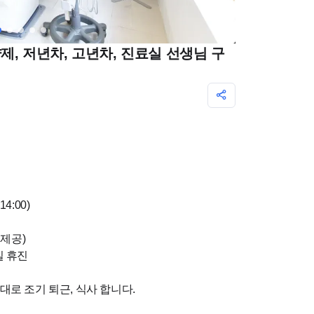
약제, 저년차, 고년차, 진료실 선생님 구
14:00)
 제공)
일 휴진
대로 조기 퇴근, 식사 합니다.