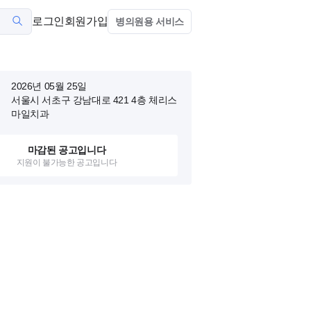
로그인
회원가입
병의원용 서비스
2026년 05월 25일
서울시 서초구 강남대로 421 4층
체리스
마일치과
마감된 공고입니다
지원이 불가능한 공고입니다