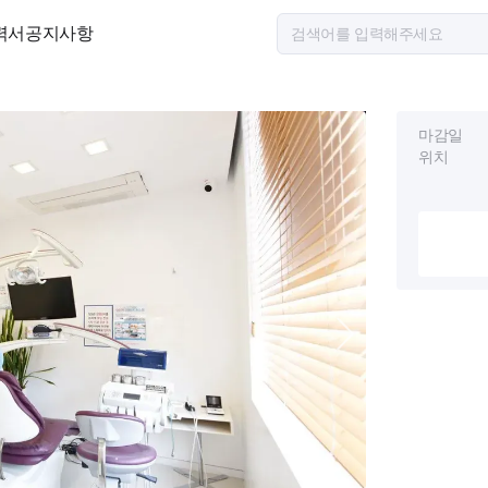
력서
공지사항
마감일
위치