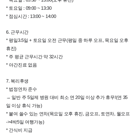
* 토요일 : 09:00 ~ 13:30
* 점심시간 : 13:00 ~ 14:00
6. 근무시간
* 평일3.5일 + 토요일 오전 근무(평일 중 하루 오프, 목요일 오후
휴진)
* 주 평균 근무시간 약 32시간
* 야간진료 없음
7. 복리후생
* 법정연차 준수
→ 일반 주 5일제 병원 대비 최소 연 20일 이상 추가 휴무!(연 35
일 이상 휴식 가능)
* 붙여 쓸수 있는 연차(목요일 오후 휴진, 금오프, 토연차, 월오프
->4박5일 여행가능)
* 간식비 지급