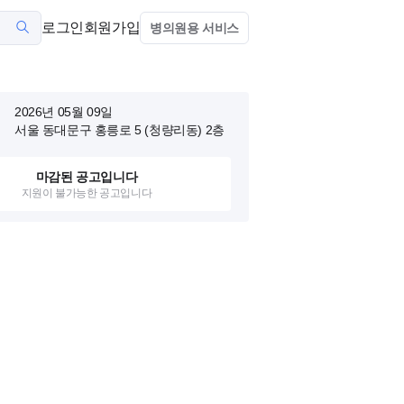
로그인
회원가입
병의원용 서비스
2026년 05월 09일
서울 동대문구 홍릉로 5 (청량리동)
2층
마감된 공고입니다
지원이 불가능한 공고입니다