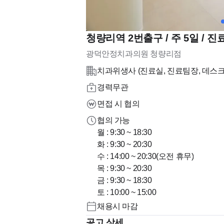
청량리역 2번출구 / 주 5일 / 
광덕안정치과의원 청량리점
치과위생사 (진료실, 진료팀장, 데스크
경력무관
면접 시 협의
협의 가능
월 : 9:30 ~ 18:30
화 : 9:30 ~ 20:30
수 : 14:00 ~ 20:30(오전 휴무)
목 : 9:30 ~ 20:30
금 : 9:30 ~ 18:30
토 : 10:00 ~ 15:00
채용시 마감
공고 상세