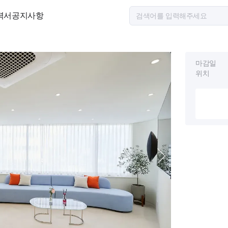
력서
공지사항
마감일
위치