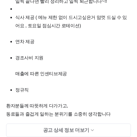
일찍 끝나면 빨리 정리하고 일찍 퇴근합니다~!!
식사 제공 ( 메뉴 제한 없이 드시고싶은거 맘껏 드실 수 있
어요 , 토요일 점심시간 로테이션)
연차 제공
경조사비 지원
매출에 따른 인센티브제공
정규직
환자분들께 따뜻하게 다가가고,
동료들과 즐겁게 일하는 분위기를 소중히 생각합니다
공고 상세 정보 더보기
좋은 인연으로 함께할 선생님들의 많은 지원 부탁드립니다