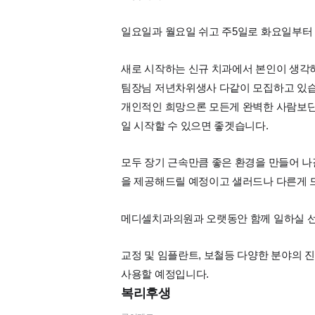
일요일과 월요일 쉬고 주5일로 화요일부터
새로 시작하는 신규 치과에서 본인이 생각
팀장님 저년차위생사 다같이 모집하고 있습
개인적인 희망으론 모든게 완벽한 사람보
일 시작할 수 있으면 좋겟습니다.
모두 장기 근속만큼 좋은 환경을 만들어 나
을 제공해드릴 예정이고 샐러드나 다른게 
메디셀치과의원과 오랫동안 함께 일하실 선
교정 및 임플란트, 보철등 다양한 분야의 
사용할 예정입니다.
복리후생