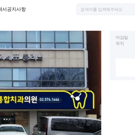
력서
공지사항
마감일
위치