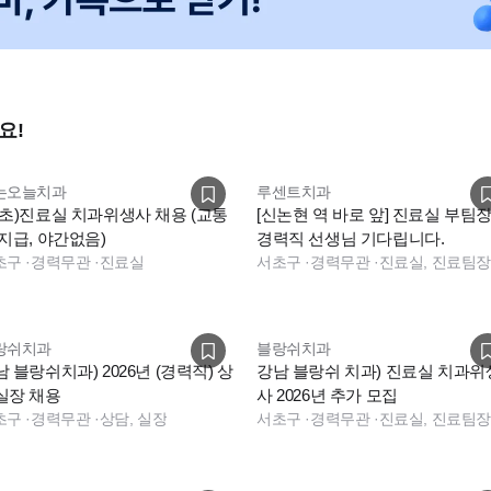
요!
는오늘치과
루센트치과
서초)진료실 치과위생사 채용 (교통
[신논현 역 바로 앞] 진료실 부팀장
 지급, 야간없음)
경력직 선생님 기다립니다.
초구
·
경력무관
·
진료실
서초구
·
경력무관
·
진료실, 진료팀
랑쉬치과
블랑쉬치과
 블랑쉬치과) 2026년 (경력직) 상
강남 블랑쉬 치과) 진료실 치과위
실장 채용
사 2026년 추가 모집
초구
·
경력무관
·
상담, 실장
서초구
·
경력무관
·
진료실, 진료팀