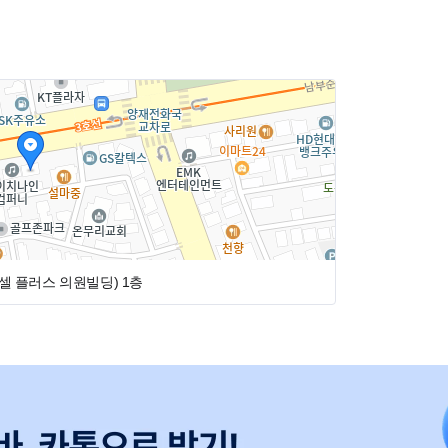
디셀 플러스 의원빌딩)
1층