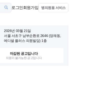
로그인
회원가입
병의원용 서비스
2026년 03월 21일
서울 서초구 남부순환로 2646 (양재동,
메디셀 플러스 의원빌딩)
1층
마감된 공고입니다
지원이 불가능한 공고입니다