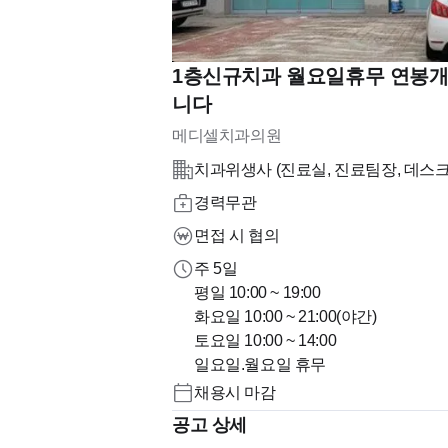
1층신규치과 월요일휴무 연봉개
니다
메디셀치과의원
치과위생사 (진료실, 진료팀장, 데스크,
경력무관
면접 시 협의
주 5일
평일 10:00 ~ 19:00
화요일 10:00 ~ 21:00(야간)
토요일 10:00 ~ 14:00
일요일.월요일 휴무
채용시 마감
공고 상세