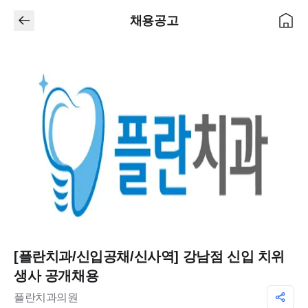
채용공고
[플란치과/신입공채/신사역] 강남점 신입 치위
생사 공개채용
플란치과의원