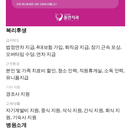
복리후생
급여제도
법정연차 지급, 4대보험 가입, 퇴직금 지급, 장기 근속 포상,
오버타임 수당, 연차 지급
근무환경
본인 및 가족 치료비 할인, 청소 인력, 직원휴게실, 소독 인력,
유니폼지급
기타 지원
경조사 지원
교육/생활
자기계발비 지원, 중식 지원, 석식 지원, 간식 지원, 회식 지
원, 기숙사 지원
병원소개