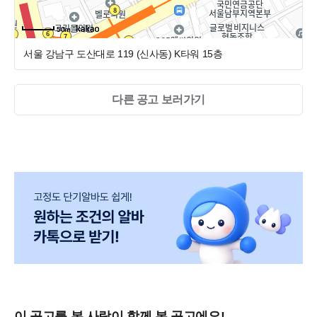
50m
서울 강남구 도산대로 119 (신사동)
K타워 15층
다른 공고 보러가기
이 공고를 본 사람이 함께 본 공고에요!