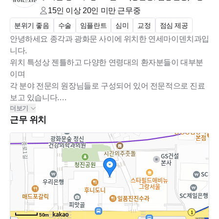
15인 이상 20인 미만
근무중
분위기 좋음
수술
임플란트
심미
교정
점심 제공
안녕하세요 종각과 광화문 사이에 위치한 연세마이덴치과입
니다.
위치 특성상 젠틀하고 다양한 연령대의 환자분들이 대부분
이며
각 분야 전문의 원장님들로 구성되어 있어 전문적으로 진료
보고 있습니다.
더보기
이미 한차례 병원 확장을 하였으며 점점 성장하고 있는 병원
근무 위치
50m