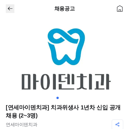
채용공고
[연세마이덴치과] 치과위생사 1년차 신입 공개
채용 (2~3명)
연세마이덴치과