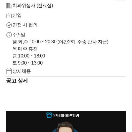
치과위생사 (진료실)
신입
면접 시 협의
주 5일
월,화,수 10:00 ~ 20:30 (야간2회, 주중 반차 지급)
목 매주 휴진
금 10:00 ~ 18:00
토 9:00 ~ 13:00
상시채용
공고 상세