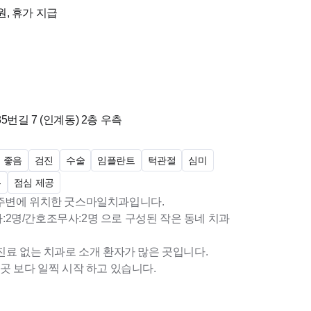
원, 휴가 지급
번길 7 (인계동)
2층 우측
 좋음
검진
수술
임플란트
턱관절
심미
무
점심 제공
주변에 위치한 굿스마일치과입니다.
사:2명/간호조무사:2명 으로 구성된 작은 동네 치과
진료 없는 치과로 소개 환자가 많은 곳입니다.
곳 보다 일찍 시작 하고 있습니다.
 (예약이 없는 날은 일찍 퇴근합니다.)