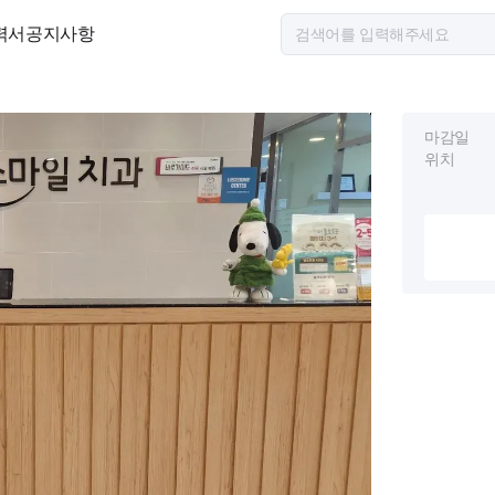
력서
공지사항
마감일
위치