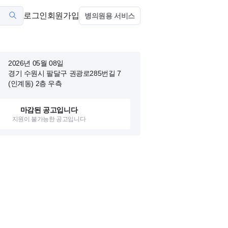
로그인
회원가입
병의원용 서비스
2026년 05월 08일
경기 수원시 팔달구 권광로285번길 7
(인계동)
2층 우측
마감된 공고입니다
지원이 불가능한 공고입니다