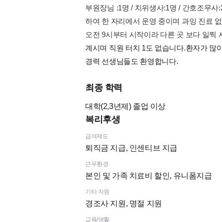
부원장님 :1명 / 치위생사:1명 / 간호조무사
하여 한 자리에서 운영 중이며 과잉 진료 
오전 9시부터 시작이라 다른 곳 보다 일찍 
계시며 직원 터치 1도 없습니다.환자가 많
경력 선생님들도 환영합니다.
최종 학력
대학(2,3년제)
졸업 이상
복리후생
급여제도
퇴직금 지급, 인센티브 지급
근무환경
본인 및 가족 치료비 할인, 유니폼지급
기타 지원
경조사 지원, 명절 지원
교육/생활