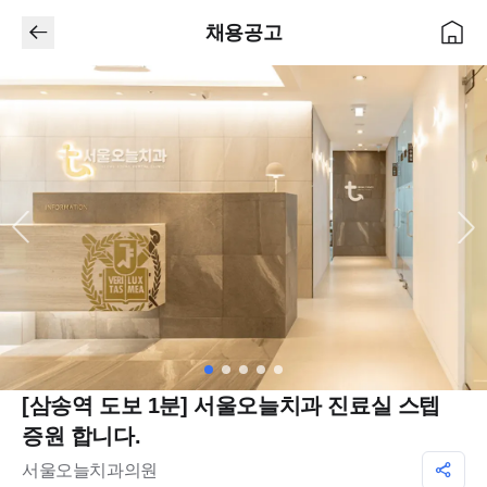
채용공고
[삼송역 도보 1분] 서울오늘치과 진료실 스텝
증원 합니다.
서울오늘치과의원