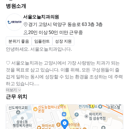
병원소개
서울오늘치과의원
경기 고양시 덕양구 동송로 63 3층
3층
20인 이상 50인 미만
근무중
분위기 좋음
임플란트
성장 지원
안녕하세요. 서울오늘치과입니다.
♡ 서울오늘치과는 고양시에서 가장 사랑받는 치과가 되는
것을 목표로 삼고 있습니다. 이를 위해, 모든 구성원들이 즐
겁게 일하는 동시에 성장할 수 있는 환경을 조성하는 데 주력
하고 있습니다.
더보기
근무 위치
♡ 우리 치과의 핵심 가치는 '환자 만족을 위한 치료 제공'입
니다. 이를 통해 환자들의 만족도를 높이고 의료진과 스텝의
직업 성취감도 향상시켜, 치과의 비전 달성에 한걸음 더 나아
가고자 노력하고 있습니다.