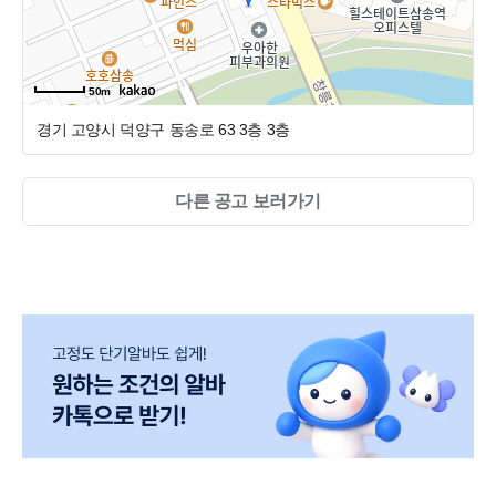
♡ 우리 치과는 2021년 5월에 개원하여, 모든 진료 디지털 진
료로 운영하고 있습니다. 자체 기공실을 갖추고 프라임스캐
너를 이용하여 더욱 정확하고 신속한 진료를 추구하고 있습
니다.
50m
경기 고양시 덕양구 동송로 63 3층
3층
♡ 의료진은 모두 서울대학교 출신으로, 대표 원장님을 포함
한 전문의 자격을 갖춘 6인으로 구성되어 있습니다. 진료실
및 데스크 스텝 선생님들 "전원" 치위생사로, 젊고 책임감 있
다른 공고 보러가기
는 인재들로 구성되어 있어 활기찬 직장 분위기를 조성하고
있습니다.
♡ 저희와 함께 성장할 유능한 선생님들 모집 중입니다. 오래
도록 함께 일하며 같은 목표를 향해 발전할 수 있는 열정적인
분들의 많은 지원 부탁드립니다.