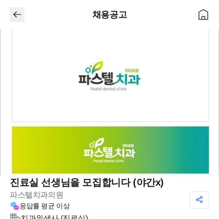
채용공고
진료실 선생님을 모집합니다 (야간x)
파스텔치과의원
응답률
평균 이상
치과위생사 (진료실)