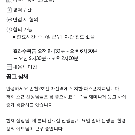
경력무관
면접 시 협의
협의 가능
■ 진료시간 [주 5일 근무], 야간 진료 없음
월화수목금 오전 9시30분 ~ 오후 6시30분
토 오전 9시30분 ~ 오후 2시00분
채용시 마감
공고 상세
안녕하세요 인천2호선 마전역에 위치한 파스텔치과입니다
저희 스텝 선생님들은 참 좋으셔요 ^ㅡ^ 늘 재미나게 웃고 사이
좋게 생활하고 있습니다
현재 실장님, 네 분의 진료실 선생님, 토요일 알바 선생님, 환경
정리 이모님이 근무 중입니다