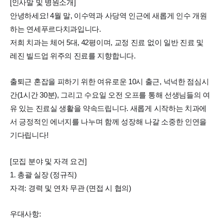
[인사말 및 병원소개]
안녕하세요! 4월 말, 이수역과 사당역 인근에 새롭게 인수 개원
하는 연세푸르다치과입니다.
저희 치과는 체어 5대, 42평이며, 교정 진료 없이 일반 진료 및
레진 빌드업 위주의 진료를 지향합니다.
출퇴근 혼잡을 피하기 위한 여유로운 10시 출근, 넉넉한 점심시
간(1시간 30분), 그리고 수요일 오전 오프를 통해 선생님들의 여
유 있는 진료실 생활을 약속드립니다. 새롭게 시작하는 치과에
서 긍정적인 에너지를 나누며 함께 성장해 나갈 소중한 인연을
기다립니다!
[모집 분야 및 자격 요건]
1. 총괄 실장 (정규직)
자격: 경력 및 연차 무관 (면접 시 협의)
우대사항: