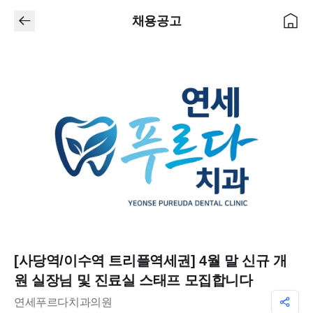
채용공고
[사당역/이수역 트리플역세권] 4월 말 신규 개
원 실장님 및 진료실 스태프 모집합니다
연세푸르다치과의원