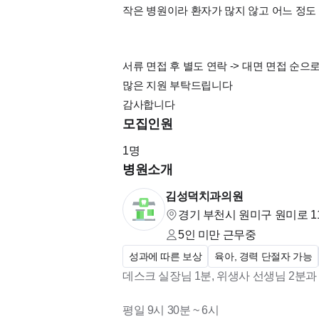
작은 병원이라 환자가 많지 않고 어느 정도
서류 면접 후 별도 연락 -> 대면 면접 순
많은 지원 부탁드립니다
감사합니다
모집인원
1
명
병원소개
김성덕치과의원
경기 부천시 원미구 원미로 11
5인 미만
근무중
성과에 따른 보상
육아, 경력 단절자 가능
데스크 실장님 1분, 위생사 선생님 2분과
평일 9시 30분 ~ 6시