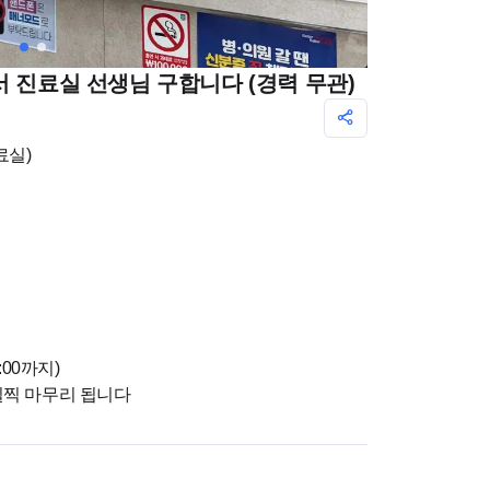
서 진료실 선생님 구합니다 (경력 무관)
료실)
:00까지)
일찍 마무리 됩니다