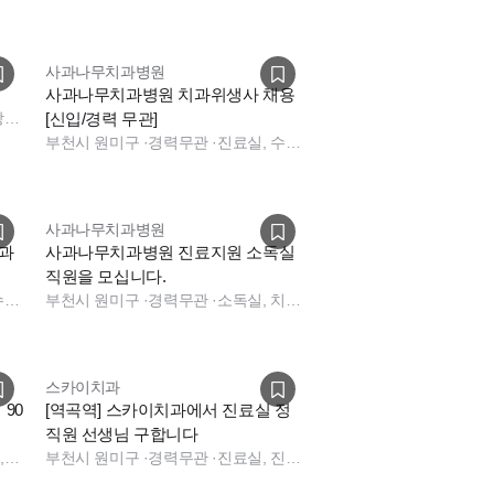
사과나무치과병원
사과나무치과병원 치과위생사 채용
상담, 실장, 상담, 실장
[신입/경력 무관]
부천시 원미구
·
경력무관
·
진료실, 수술실, 수술실
사과나무치과병원
과
사과나무치과병원 진료지원 소독실
직원을 모십니다.
진료실, 수술실, 수술실
부천시 원미구
·
경력무관
·
소독실, 치과 소독인력
스카이치과
 90
[역곡역] 스카이치과에서 진료실 정
직원 선생님 구합니다
기타 직무, 진료실
부천시 원미구
·
경력무관
·
진료실, 진료실