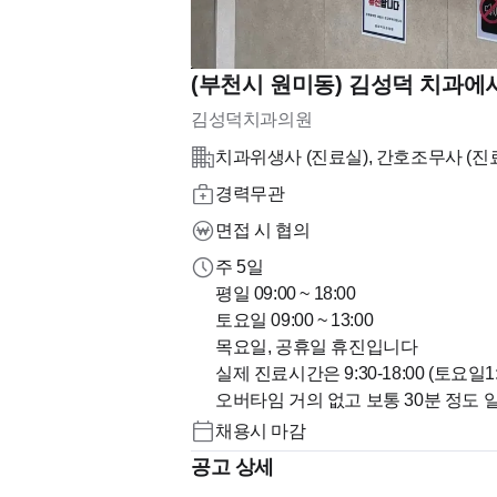
(부천시 원미동) 김성덕 치과에
김성덕치과의원
치과위생사 (진료실), 간호조무사 (진
경력무관
면접 시 협의
주 5일
평일 09:00 ~ 18:00
토요일 09:00 ~ 13:00
목요일, 공휴일 휴진입니다
실제 진료시간은 9:30-18:00 (토요일1
오버타임 거의 없고 보통 30분 정도 
채용시 마감
공고 상세