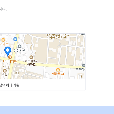
니다.
성덕치과의원