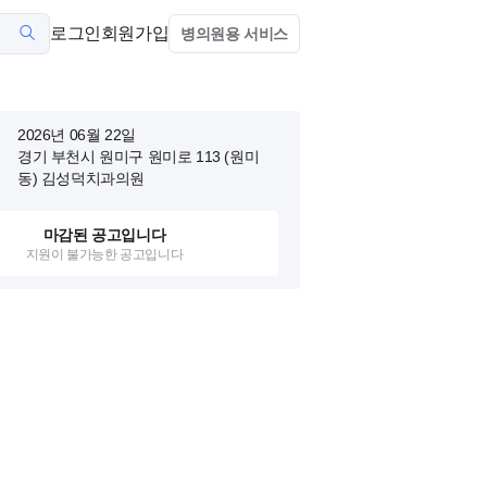
로그인
회원가입
병의원용 서비스
2026년 06월 22일
경기 부천시 원미구 원미로 113 (원미
동)
김성덕치과의원
마감된 공고입니다
지원이 불가능한 공고입니다