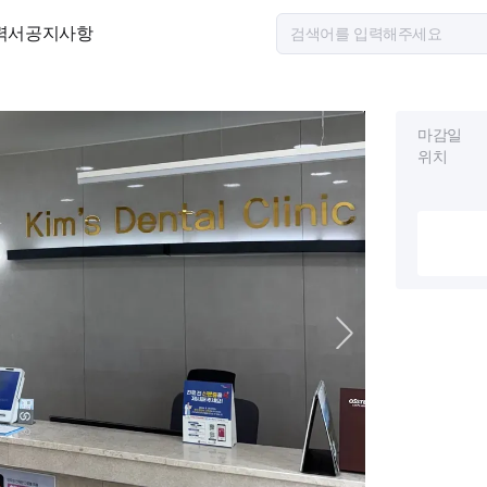
력서
공지사항
마감일
위치