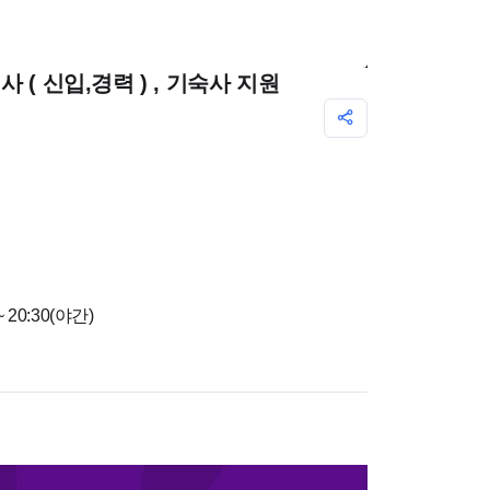
( 신입,경력 ) , 기숙사 지원
 20:30(야간)