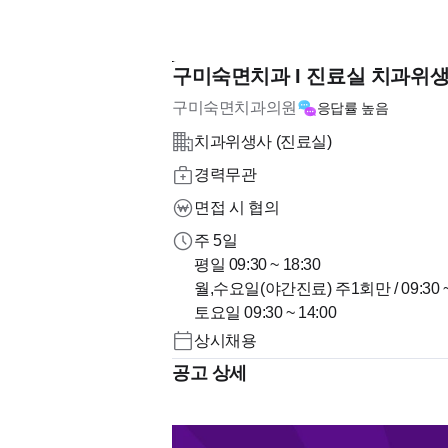
구미숙면치과 I 진료실 치과위생사 
구미숙면치과의원
응답률
높음
치과위생사 (진료실)
경력무관
면접 시 협의
주 5일
평일 09:30 ~ 18:30
월,수요일(야간진료) 주1회만 / 09:30 ~
토요일 09:30 ~ 14:00
상시채용
공고 상세