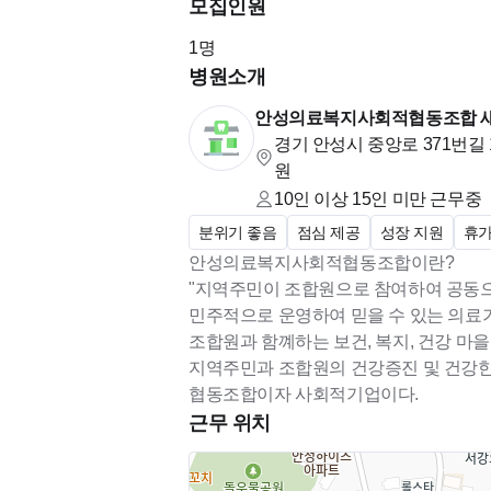
모집인원
1
명
병원소개
안성의료복지사회적협동조합 
경기 안성시 중앙로 371번길 1
원
10인 이상 15인 미만
근무중
분위기 좋음
점심 제공
성장 지원
휴가
안성의료복지사회적협동조합이란?
"지역주민이 조합원으로 참여하여 공동
민주적으로 운영하여 믿을 수 있는 의료
조합원과 함꼐하는 보건, 복지, 건강 마
지역주민과 조합원의 건강증진 및 건강한
협동조합이자 사회적기업이다.
근무 위치