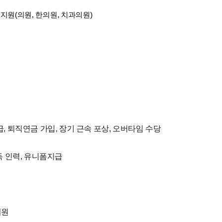
지원(의원, 한의원, 치과의원)
급, 퇴직연금 가입, 장기 근속 포상, 오버타임 수당
독 인력, 유니폼지급
지원