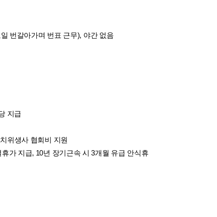
3:00(토요일 번갈아가며 번표 근무), 야간 없음
수당 지급
, 치위생사 협회비 지원
휴가 지급, 10년 장기근속 시 3개월 유급 안식휴