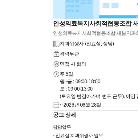
안성의료복지사회적협동조합 새
안성의료복지사회적협동조합 새봄치과
치과위생사 (진료실, 상담)
경력무관
면접 시 협의
주 5일
월~금 : 09:00-18:00
토 : 09:00-13:00
(토요일 번갈아가며 번표 근무), 야간
~ 2026년 06월 28일
공고 상세
담당업무
- 진료실 치과위생사 업무