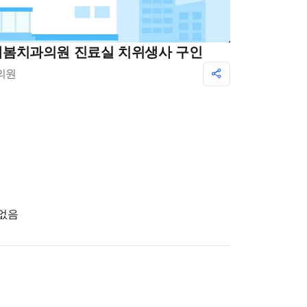
봄치과의원 진료실 치위생사 구인
의원
 없음