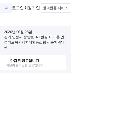
로그인
회원가입
병의원용 서비스
2026년 06월 28일
경기 안성시 중앙로 371번길 13, 5층
안
성의료복지사회적협동조합 새봄치과의
원
마감된 공고입니다
지원이 불가능한 공고입니다