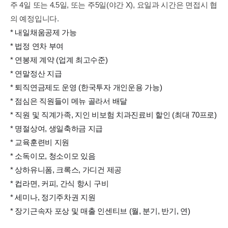
주 4일 또는 4.5일, 또는 주5일(야간 X), 요일과 시간은 면접시 협
의 예정입니다.
* 내일채움공제 가능
* 법정 연차 부여
* 연봉제 계약 (업계 최고수준)
* 연말정산 지급
* 퇴직연금제도 운영 (한국투자 개인운용 가능)
* 점심은 직원들이 메뉴 골라서 배달
* 직원 및 직계가족, 지인 비보험 치과진료비 할인 (최대 70프로)
* 명절상여, 생일축하금 지급
* 교육훈련비 지원
* 소독이모, 청소이모 있음
* 상하유니폼, 크록스, 가디건 제공
* 컵라면, 커피, 간식 항시 구비
* 세미나, 정기주차권 지원
* 장기근속자 포상 및 매출 인센티브 (월, 분기, 반기, 연)