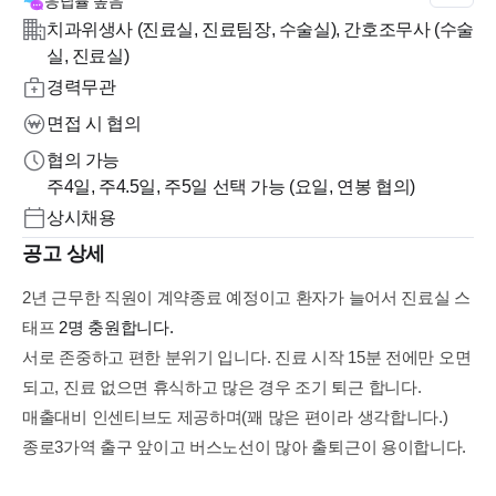
응답률
높음
치과위생사 (진료실, 진료팀장, 수술실), 간호조무사 (수술
실, 진료실)
경력무관
면접 시 협의
협의 가능
주4일, 주4.5일, 주5일 선택 가능 (요일, 연봉 협의)
상시채용
공고 상세
2년 근무한 직원이 계약종료 예정이고 환자가 늘어서 진료실 스
태프
2명 충원합니다.
서로 존중하고 편한 분위기 입니다. 진료 시작 15분 전에만 오면
되고, 진료 없으면 휴식하고 많은 경우 조기 퇴근 합니다.
매출대비 인센티브도 제공하며(꽤 많은 편이라 생각합니다.)
종로3가역 출구 앞이고 버스노선이 많아 출퇴근이 용이합니다.