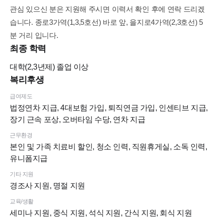
관심 있으신 분은 지원해 주시면 이력서 확인 후에 연락 드리겠
습니다. 종로3가역(1,3,5호선) 바로 앞, 을지로4가역(2,3호선) 5
분 거리 입니다.
최종 학력
대학(2,3년제)
졸업 이상
복리후생
급여제도
법정연차 지급, 4대보험 가입, 퇴직연금 가입, 인센티브 지급,
장기 근속 포상, 오버타임 수당, 연차 지급
근무환경
본인 및 가족 치료비 할인, 청소 인력, 직원휴게실, 소독 인력,
유니폼지급
기타 지원
경조사 지원, 명절 지원
교육/생활
세미나 지원, 중식 지원, 석식 지원, 간식 지원, 회식 지원