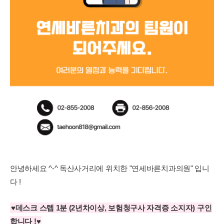
안녕하세요 ^-^ 독산사거리에 위치한 "연세바른치과의원" 입니
다 !
♥데스크 스텝 1분 (2년차이상, 보험청구사 자격증 소지자) 구인
합니다 !♥