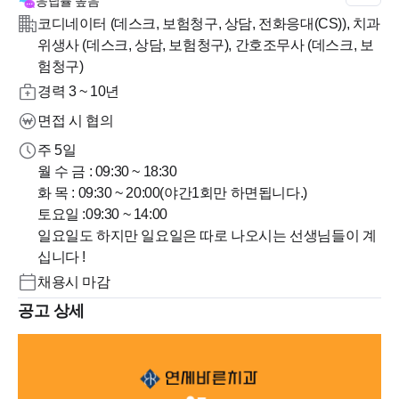
응답률
높음
코디네이터 (데스크, 보험청구, 상담, 전화응대(CS)), 치과
위생사 (데스크, 상담, 보험청구), 간호조무사 (데스크, 보
험청구)
경력 3 ~ 10년
면접 시 협의
주 5일
월 수 금 : 09:30 ~ 18:30
화 목 : 09:30 ~ 20:00(야간1회만 하면됩니다.)
토요일 :09:30 ~ 14:00
일요일도 하지만 일요일은 따로 나오시는 선생님들이 계
십니다 !
채용시 마감
공고 상세