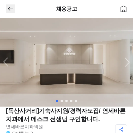
채용공고
[독산사거리]기숙사지원/경력자모집/ 연세바른
치과에서 데스크 선생님 구인합니다.
연세바른치과의원