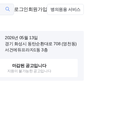
로그인
회원가입
병의원용 서비스
2026년 05월 13일
경기 화성시 동탄순환대로 708 (영천동)
서건에듀프라자1동 3층
마감된 공고입니다
지원이 불가능한 공고입니다