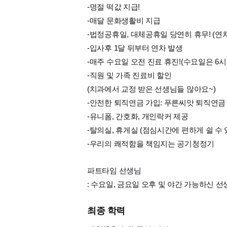
-명절 떡값 지급!
-매달 문화생활비 지급
-법정공휴일, 대체공휴일 당연히 휴무! (연
-입사후 1달 뒤부터 연차 발생
-매주 수요일 오전 진료 휴진!(수요일은 6시
-직원 및 가족 진료비 할인
(치과에서 교정 받은 선생님들 많아요~)
-안전한 퇴직연금 가입: 푸른씨앗 퇴직연금
-유니폼, 간호화, 개인락커 제공
-탈의실, 휴게실 (점심시간에 편하게 쉴 수 
-우리의 쾌적함을 책임지는 공기청정기
파트타임 선생님
: 수요일, 금요일 오후 및 야간 가능하신 선
최종 학력