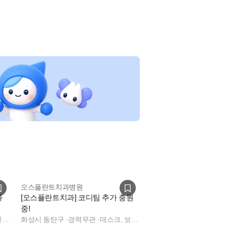
오스플란트치과병원
과
[오스플란트치과] 코디팀 추가 충원
중!
진료실, 진료팀장, 수술실, 데스크, 보험청구, 상담
화성시 동탄구
·
경력무관
·
데스크, 보험청구, 데스크, 상담, 전화응대(CS), 보험청구, 데스크, 보험청구