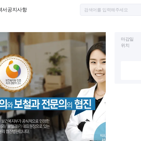
력서
공지사항
마감일
위치