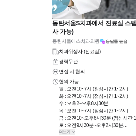
동탄서울S치과에서 진료실 스텝
사 가능)
동탄서울에스치과의원
응답률
높음
치과위생사 (진료실)
경력무관
면접 시 협의
협의 가능
월 : 오전10~7시 (점심시간 1~2시)
화 : 오전10~7시 (점심시간 1~2시)
수 : 오후2~오후8시30분
목 : 오전10~7시 (점심시간 1~2시)
금 : 오전10~오후8시30분 (점심시간 1
토 : 오전9시30분~오후2시30분
더보기