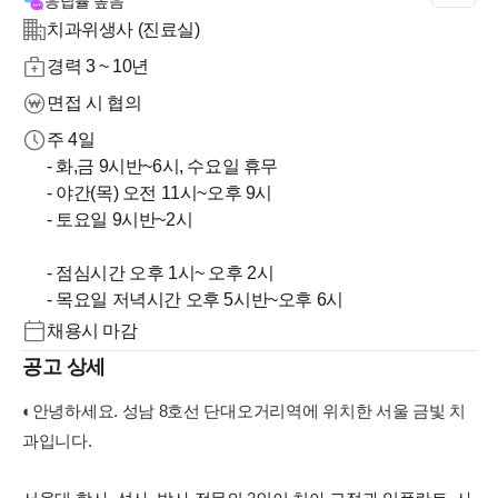
응답률
높음
치과위생사 (진료실)
경력 3 ~ 10년
면접 시 협의
주 4일
- 화,금 9시반~6시, 수요일 휴무
- 야간(목) 오전 11시~오후 9시
- 토요일 9시반~2시
- 점심시간 오후 1시~ 오후 2시
- 목요일 저녁시간 오후 5시반~오후 6시
채용시 마감
공고 상세
◐안녕하세요. 성남 8호선 단대오거리역에 위치한 서울 금빛 치
과입니다.