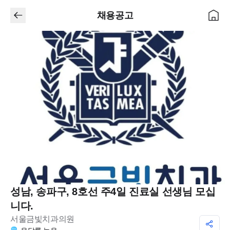
채용공고
성남, 송파구, 8호선 주4일 진료실 선생님 모십
니다.
서울금빛치과의원