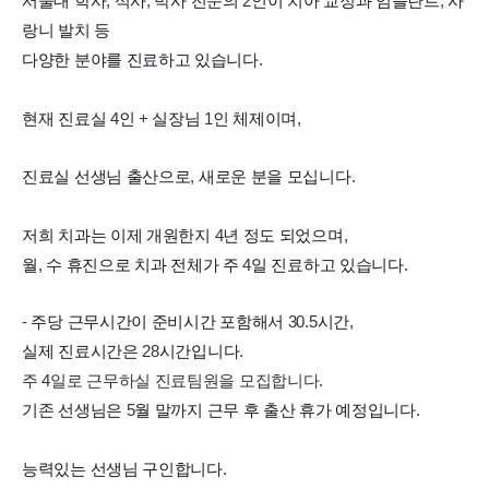
서울대 학사
,
석사
,
박사 전문의
2
인이 치아 교정과 임플란트
,
사
랑니 발치 등
다양한 분야를 진료하고 있습니다
.
현재 진료실
4
인
+
실장님
1
인 체제이며
,
진료실 선생님 출산으로
,
새로운 분을 모십니다
.
저희 치과는 이제 개원한지
4
년 정도 되었으며
,
월
,
수 휴진으로 치과 전체가 주
4
일 진료하고 있습니다
.
-
주당 근무시간이 준비시간 포함해서
30.5
시간
,
실제 진료시간은
28
시간입니다
.
주 4일로 근무하실 진료팀원을 모집합니다.
기존 선생님은
5
월 말까지 근무 후 출산 휴가 예정입니다
.
능력있는 선생님 구인합니다
.