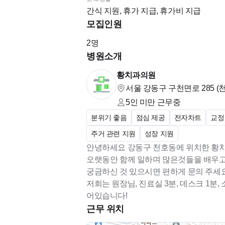
간식 지원, 휴가 지급, 휴가비 지급
모집인원
2
명
병원소개
황치과의원
서울 강동구 구천면로 285 (
5인 미만
근무중
분위기 좋음
점심 제공
전자차트
교정
주거 관련 지원
성장 지원
안녕하세요 강동구 천호동에 위치한 황치
오랫동안 함께 일하며 많은것들을 배우고
궁금하신 것 있으시면 편하게 문의 주세요
저희는 원장님, 진료실 3분, 데스크 1분
어있습니다!
근무 위치