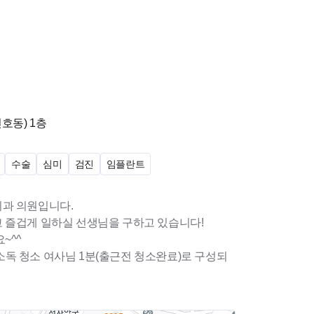
천호동)
1층
수술
심미
검진
임플란트
과 의원입니다.
 즐겁게 일하실 선생님을 구하고 있습니다!
~^^
, 소독 청소 여사님 1분(출근전 청소완료)로 구성되