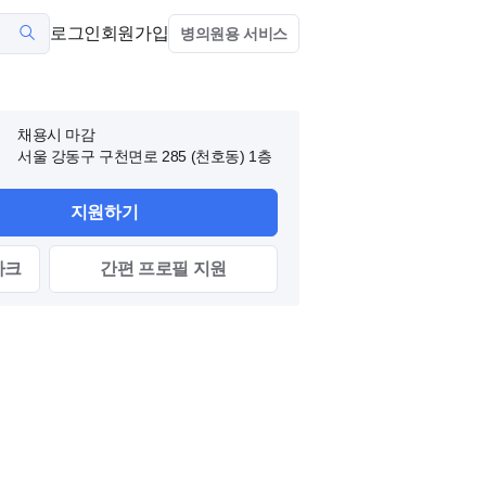
로그인
회원가입
병의원용 서비스
채용시 마감
서울 강동구 구천면로 285 (천호동)
1층
지원하기
마크
간편
프로필
지원