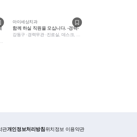
아이세상치과
케
함께 하실 직원을 모십니다. -경력-
강동구
·
경력무관
·
진료실, 데스크, 상담, 진료실, 데스크, 상담, 데스크, 상담, 기타
원, 치과 사무직, 치과 경영지원, 기타 직무
약관
개인정보처리방침
위치정보 이용약관