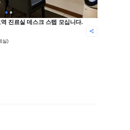
호역 진료실 데스크 스텝 모십니다.
료실)