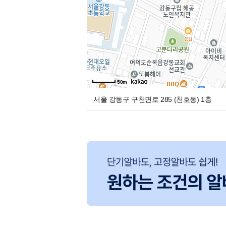
50m
서울 강동구 구천면로 285 (천호동)
1층