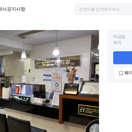
력서
공지사항
마감일
위치
북