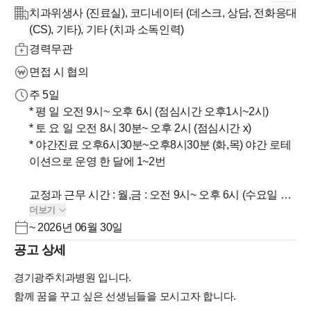
치과위생사 (진료실), 코디네이터 (데스크, 상담, 전화응대
(CS), 기타), 기타 (치과 소독인력)
경력무관
면접 시 협의
주 5일
* 평 일 오전 9시~ 오후 6시 (점심시간 오후1시~2시)
* 토 요 일 오전 8시 30분~ 오후 2시 (점심시간 x)
* 야간진료 오후6시30분~오후8시30분 (화,목) 야간 로테
이션으로 운영 한 달에 1~2번
교정과 근무 시간 : 월,금 : 오전 9시~ 오후 6시 (수요일 휴
더보기
무)
~ 2026년 06월 30일
화,목 : 오후 1시 30 분 ~ 오후 8시 30분
토요일 : 오전 8시 30분~ 오후 2시( 점심시간 x)
공고 상세
점심시간 :오후 1시~2시
경기광주치과병원 입니다.
함께 꿈을 꾸고 싶은 선생님들을 모시고자 합니다.