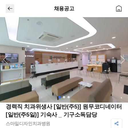
채용공고
경력직 치과위생사 [일반(주5)] 원무코디네이터
[일반(주5일)] 기숙사 _ 기구소독담당
스마일디자인치과병원