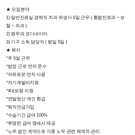
★ 모집분야
1) 일반진료실 경력직 치과 위생사 5일 근무 ( 통합진료과 ~ 보
철 ~ 외과 )
2) 원무과 코디네이터
3) 기구 소독 담당자 ( 평일 5일 )
★ 복지
*주 5일 근무
*법정 근로 연차 준수
*자유로운 연차 사용
*자기계발비지원
*4대보험 지원
*연말정산 개인 환급
*퇴직연금가입
*수습기간 급여 100%
*투명한 급여 명세서 제공
*노무 법인 계약으로 각종 노무 관련 체계적 관리