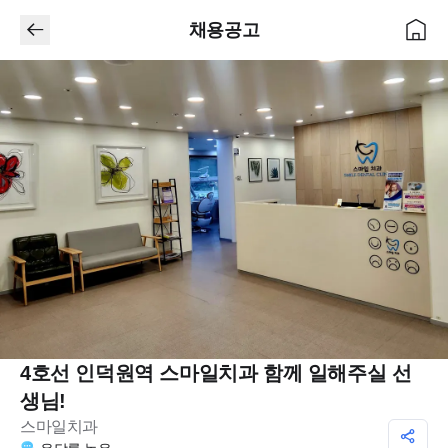
채용공고
4호선 인덕원역 스마일치과 함께 일해주실 선
생님!
스마일치과