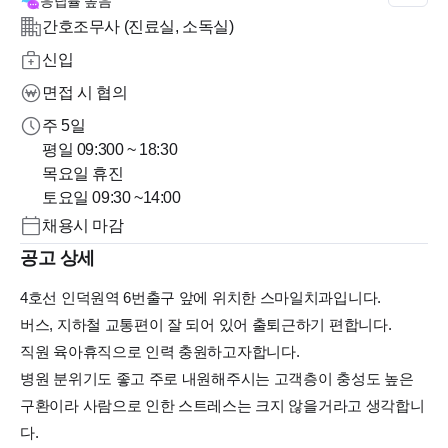
응답률
높음
간호조무사 (진료실, 소독실)
신입
면접 시 협의
주 5일
평일 09:300 ~ 18:30
목요일 휴진
채용시 마감
공고 상세
4호선 인덕원역 6번출구 앞에 위치한 스마일치과입니다.
버스, 지하철 교통편이 잘 되어 있어 출퇴근하기 편합니다.
직원 육아휴직으로 인력 충원하고자합니다.
병원 분위기도 좋고 주로 내원해주시는 고객층이 충성도 높은
구환이라 사람으로 인한 스트레스는 크지 않을거라고 생각합니
다.