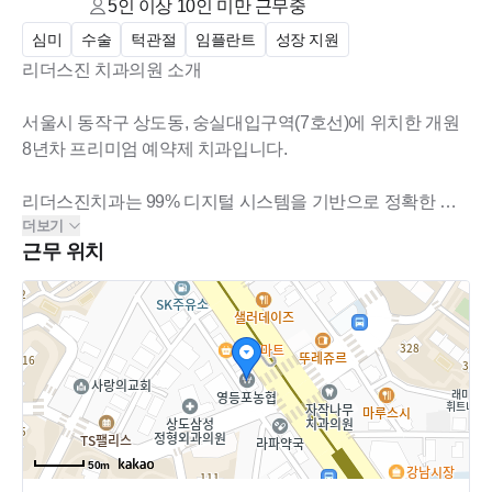
5인 이상 10인 미만
근무중
.
심미
수술
턱관절
임플란트
성장 지원
.
리더스진 치과의원 소개
수습기간 후 인센 있습니다.
서울시 동작구 상도동, 숭실대입구역(7호선)에 위치한 개원
8년차 프리미엄 예약제 치과입니다.
리더스진치과는 99% 디지털 시스템을 기반으로 정확한 진
더보기
단과 정직한 진료를 추구하며, 스포츠 마우스피스 분야 대한
근무 위치
민국 대표 브랜드로 자리매김하고 있습니다.
'꼭 필요한 치료만, 제대로 된 가치로 제공하자'라는 철학 아
래 과잉진료 없이 환자 한 분 한 분에게 최선의 진료를 제공
하고 있으며, 의료 서비스와 진료 시스템을 지속적으로 발전
시키기 위해 노력하고 있습니다.
현재는 아래와 같은 전문적인 팀으로 운영되고 있습니다.
50m
대표원장 1명