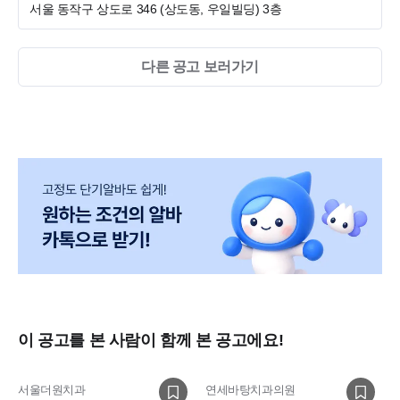
서울 동작구 상도로 346 (상도동, 우일빌딩)
3층
경영지원팀 1명
데스크 코디네이터 1명
진료실 스태프 2명
다른 공고 보러가기
청소·소독 전담 직원 1명
각자의 역할에 집중하면서도 서로 협력하는 문화를 바탕으
로, **'오래 함께 성장하는 강한 팀'**을 만들어가고 있습니다.
진료에만 집중할 수 있는 업무 환경과 체계적인 시스템 속에
서, 함께 배우고 성장할 진료실 선생님을 기다립니다.
이 공고를 본 사람이 함께 본 공고에요!
서울더원치과
연세바탕치과의원