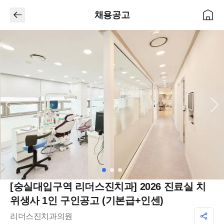
채용공고
[숭실대입구역 리더스진치과] 2026 진료실 치
위생사 1인 구인공고 (기본급+인센)
리더스진치과의원