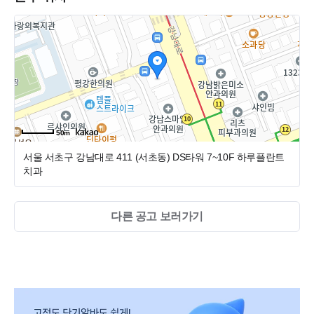
-19인의 원장단 협진
-고객 전용 카페 운영
50m
서울 서초구 강남대로 411 (서초동)
DS타워 7~10F 하루플란트
치과
다른 공고 보러가기