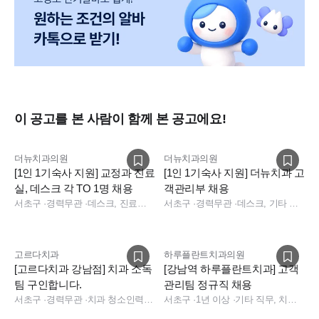
이 공고를 본 사람이 함께 본 공고에요!
더뉴치과의원
더뉴치과의원
[1인 1기숙사 지원] 교정과 진료
[1인 1기숙사 지원] 더뉴치과 고
실, 데스크 각 TO 1명 채용
객관리부 채용
서초구
·
경력무관
·
데스크, 진료실, 기타 직무
서초구
·
경력무관
·
데스크, 기타 직무, 데스크, 기타
고르다치과
하루플란트치과의원
[고르다치과 강남점] 치과 소독
[강남역 하루플란트치과] 고객
팀 구인합니다.
관리팀 정규직 채용
서초구
·
경력무관
·
치과 청소인력, 소독실
서초구
·
1년 이상
·
기타 직무, 치과 상담, 치과 사무직, 상담, 전화응대(CS), 기타