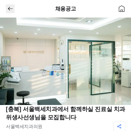
채용공고
[충북] 서울백세치과에서 함께하실 진료실 치과
위생사선생님을 모집합니다
서울백세치과의원