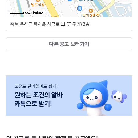
50m
충북 옥천군 옥천읍 삼금로 11 (금구리)
3층
다른 공고 보러가기