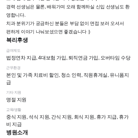
경력 선생님은 물론, 배워가며 오래 함께하실 신입 선생님도 환
영합니다.
치과 분위기가 궁금하신 분들은 부담 없이 면접 보러 오셔서
편하게 이야기 나눠보셨으면 좋겠습니다 :)
복리후생
급여제도
법정연차 지급, 4대보험 가입, 퇴직연금 가입, 오버타임 수당
근무환경
본인 및 가족 치료비 할인, 청소 인력, 직원휴게실, 유니폼지
급
기타 지원
명절 지원
교육/생활
중식 지원, 석식 지원, 간식 지원, 회식 지원, 휴가 지급, 휴가
비 지급
병원소개