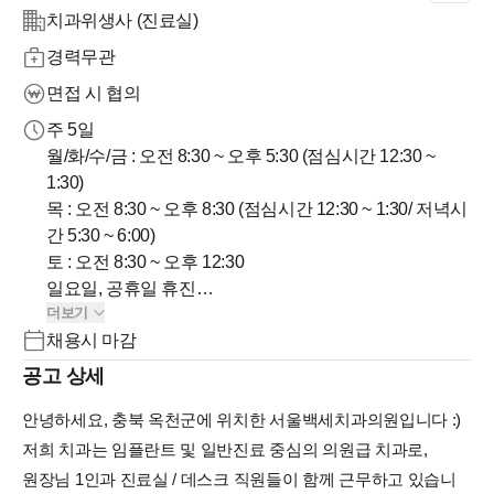
치과위생사 (진료실)
경력무관
면접 시 협의
주 5일
월/화/수/금 : 오전 8:30 ~ 오후 5:30 (점심시간 12:30 ~
1:30)
목 : 오전 8:30 ~ 오후 8:30 (점심시간 12:30 ~ 1:30/ 저녁시
간 5:30 ~ 6:00)
토 : 오전 8:30 ~ 오후 12:30
일요일, 공휴일 휴진
더보기
채용시 마감
주 5일 근무 (야간 주1회 목요일)
- 야간진료시 저녁시간 정해져있어 직원들 모두 같은 시
공고 상세
간에 쉴 수 있습니다
안녕하세요, 충북 옥천군에 위치한 서울백세치과의원입니다 :)
- 오프 직원들 협의하여 자유롭게 결정
저희 치과는 임플란트 및 일반진료 중심의 의원급 치과로,
원장님 1인과 진료실 / 데스크 직원들이 함께 근무하고 있습니