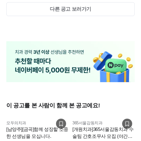
다른 공고 보러가기
이 공고를 본 사람이 함께 본 공고에요!
모두의치과
365서울감동치과
[남양주][금곡]함께 성장할 소중
[개원치과]365서울감동치과 수
한 선생님을 모십니다.
술팀 간호조무사 모집 (야간x/