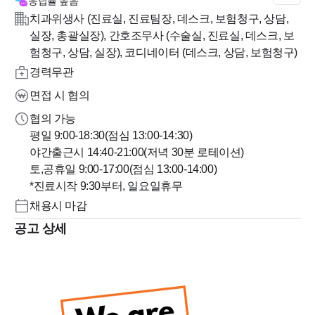
응답률
높음
치과위생사 (진료실, 진료팀장, 데스크, 보험청구, 상담,
실장, 총괄실장), 간호조무사 (수술실, 진료실, 데스크, 보
험청구, 상담, 실장), 코디네이터 (데스크, 상담, 보험청구)
경력무관
면접 시 협의
협의 가능
평일 9:00-18:30(점심 13:00-14:30)
야간출근시 14:40-21:00(저녁 30분 로테이션)
토,공휴일 9:00-17:00(점심 13:00-14:00)
*진료시작 9:30부터, 일요일휴무
채용시 마감
공고 상세