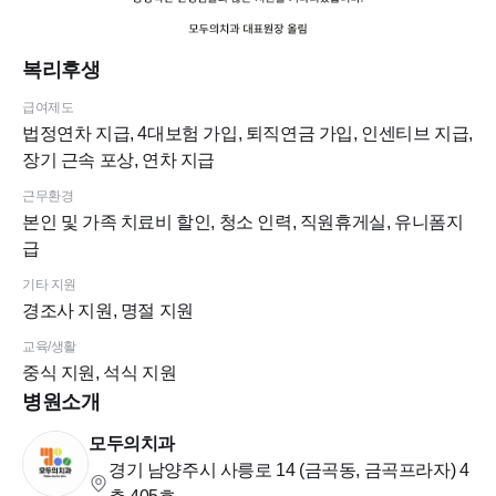
복리후생
급여제도
법정연차 지급, 4대보험 가입, 퇴직연금 가입, 인센티브 지급,
장기 근속 포상, 연차 지급
근무환경
본인 및 가족 치료비 할인, 청소 인력, 직원휴게실, 유니폼지
급
기타 지원
경조사 지원, 명절 지원
교육/생활
중식 지원, 석식 지원
병원소개
모두의치과
경기 남양주시 사릉로 14 (금곡동, 금곡프라자)
4