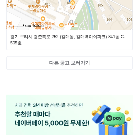
50m
경기 구리시 경춘북로 252 (갈매동, 갈매역아이파크)
841동 C-
505호
다른 공고 보러가기