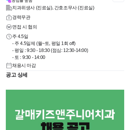
응답률
높음
치과위생사 (진료실), 간호조무사 (진료실)
경력무관
면접 시 협의
주 4.5일
- 주 4.5일제 (월~토, 평일 1회 off)
- 평일 : 9:30 - 18:30 (점심: 12:30-14:00)
- 토 : 9:30 - 14:00
채용시 마감
공고 상세