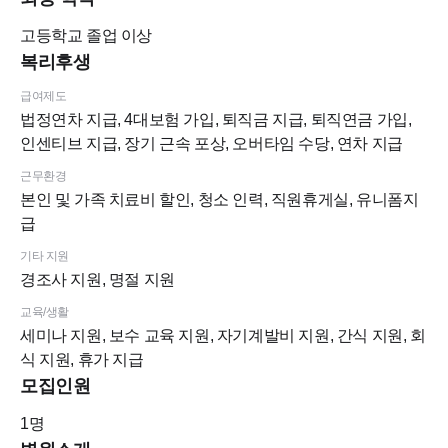
고등학교
졸업 이상
복리후생
급여제도
법정연차 지급, 4대보험 가입, 퇴직금 지급, 퇴직연금 가입,
인센티브 지급, 장기 근속 포상, 오버타임 수당, 연차 지급
근무환경
본인 및 가족 치료비 할인, 청소 인력, 직원휴게실, 유니폼지
급
기타 지원
경조사 지원, 명절 지원
교육/생활
세미나 지원, 보수 교육 지원, 자기계발비 지원, 간식 지원, 회
식 지원, 휴가 지급
모집인원
1
명