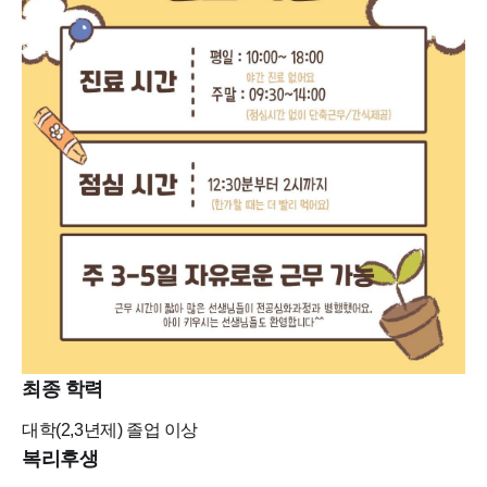
최종 학력
대학(2,3년제)
졸업 이상
복리후생