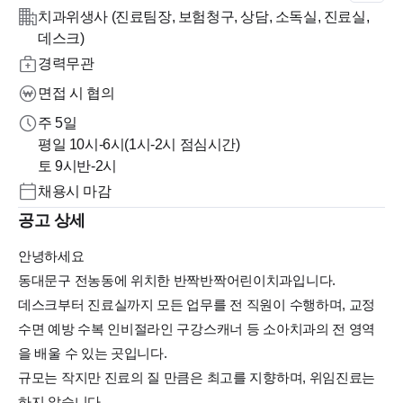
치과위생사 (진료팀장, 보험청구, 상담, 소독실, 진료실,
데스크)
경력무관
면접 시 협의
주 5일
평일 10시-6시(1시-2시 점심시간)
토 9시반-2시
채용시 마감
공고 상세
안녕하세요
동대문구 전농동에 위치한 반짝반짝어린이치과입니다.
데스크부터 진료실까지 모든 업무를 전 직원이 수행하며, 교정
수면 예방 수복 인비절라인 구강스캐너 등 소아치과의 전 영역
을 배울 수 있는 곳입니다.
규모는 작지만 진료의 질 만큼은 최고를 지향하며, 위임진료는
하지 않습니다.