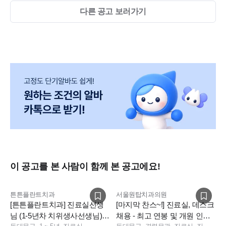
다른 공고 보러가기
이 공고를 본 사람이 함께 본 공고에요!
튼튼플란트치과
서울원탑치과의원
[튼튼플란트치과] 진료실선생
[마지막 찬스~!] 진료실, 데스크
님 (1-5년차 치위생사선생님)구
채용 - 최고 연봉 및 개원 인센