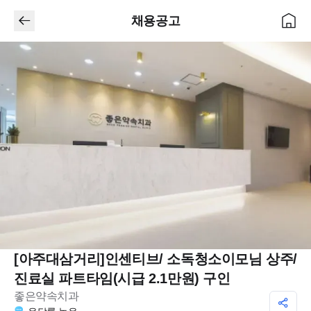
채용공고
[아주대삼거리]인센티브/ 소독청소이모님 상주/
진료실 파트타임(시급 2.1만원) 구인
좋은약속치과