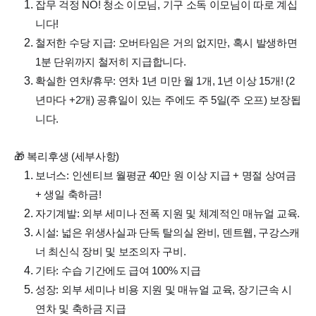
​잡무 걱정 NO! 청소 이모님, 기구 소독 이모님이 따로 계십
니다!
철저한 수당 지급: 오버타임은 거의 없지만, 혹시 발생하면
1분 단위까지 철저히 지급합니다.
확실한 연차/휴무: 연차 1년 미만 월 1개, 1년 이상 15개! (2
년마다 +2개) 공휴일이 있는 주에도 주 5일(주 오프) 보장됩
니다.
​🎁 복리후생 (세부사항)
​보너스: 인센티브 월평균 40만 원 이상 지급 + 명절 상여금
+ 생일 축하금!
​자기계발: 외부 세미나 전폭 지원 및 체계적인 매뉴얼 교육.
​시설: 넓은 위생사실과 단독 탈의실 완비, 덴트웹, 구강스캐
너 최신식 장비 및 보조의자 구비.
기타: 수습 기간에도 급여 100% 지급
​성장: 외부 세미나 비용 지원 및 매뉴얼 교육, 장기근속 시
연차 및 축하금 지급