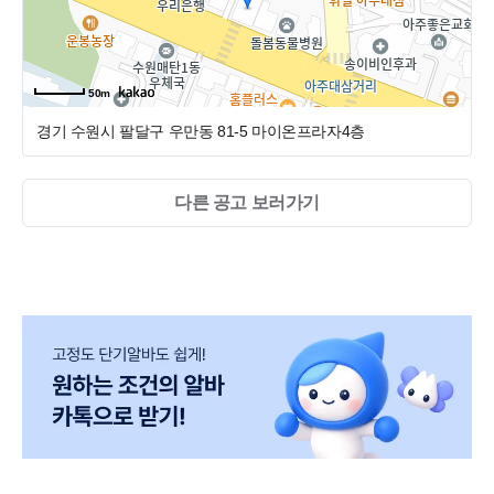
50m
경기 수원시 팔달구 우만동 81-5
마이온프라자4층
다른 공고 보러가기