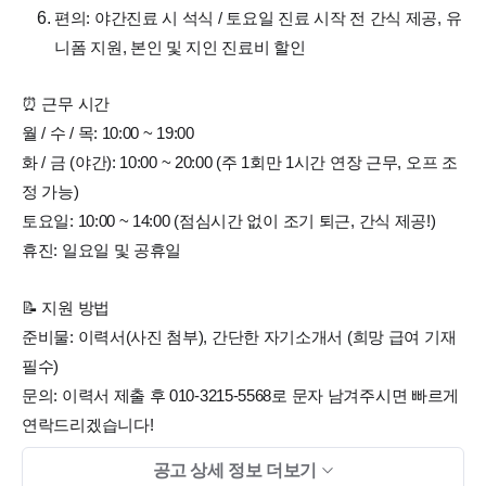
​편의: 야간진료 시 석식 / 토요일 진료 시작 전 간식 제공, 유
니폼 지원, 본인 및 지인 진료비 할인
​⏰ 근무 시간
​월 / 수 / 목: 10:00 ~ 19:00
​화 / 금 (야간): 10:00 ~ 20:00 (주 1회만 1시간 연장 근무, 오프 조
정 가능)
​토요일: 10:00 ~ 14:00 (점심시간 없이 조기 퇴근, 간식 제공!)
​휴진: 일요일 및 공휴일
​📝 지원 방법
​준비물: 이력서(사진 첨부), 간단한 자기소개서 (희망 급여 기재
필수)
​문의: 이력서 제출 후 010-3215-5568로 문자 남겨주시면 빠르게
연락드리겠습니다!
​📍 위치 및 교통
공고 상세 정보 더보기
​아주대 삼거리 '아주대입구, 우리은행' 버스정류장 바로 앞에 위