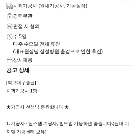
치과기공사 (원내기공사, 기공실장)
경력무관
면접 시 협의
주 5일
매주 수요일 전체 휴진
(대표원장님 삼성병원 출강으로 인한 휴진)
상시채용
공고 상세
[최고대우증원]
치과기공사 1명
★기공사 선생님 충원합니다 ★
1. 기공사 - 원스텝 기공사, 빌드업 가능하면 좋습니다.(원내 디
지털 기공센터 보유)