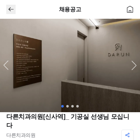
채용공고
다른치과의원[신사역]_ 기공실 선생님 모십니
다
다른치과의원