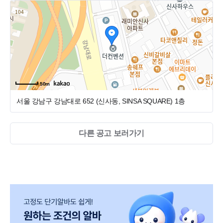
<급여>
- 연봉 : 협의 (최고 대우 보장)
- 근무형태 : 정규직
- 4대보험 / 퇴직연금 가입
<연차 및 휴무>
50m
- 일요일 · 공휴일 전부 휴무
서울 강남구 강남대로 652 (신사동, SINSA SQUARE)
1층
- 법정 연차 100% 보장(1년차 11일, 2년차 15일 등)
- 원하는 날짜에 자유롭게 사용 가능
다른 공고 보러가기
- 연차 분할(시간 단위) 사용 가능
- 공휴일과 무관하게 매주 OFF 보장