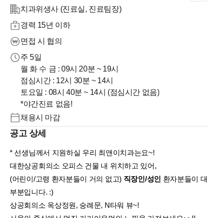
치과위생사 (진료실, 진료팀장)
경력 15년 이하
면접 시 협의
주 5일
월 화 수 금 : 09시 20분 ~ 19시
점심시간 : 12시 30분 ~ 14시
토요일 : 08시 40분 ~ 14시 (점심시간 없음)
*야간진료 없음!
채용시 마감
공고 상세
* 선생님께서 지원하실 우리 최앤이치과는요~!
대한상공회의소 오피스 건물 내 위치하고 있어,
(어린이/고령 환자분들이 거의 없고)
직장인/성인
환자분들이 대
부분입니다. :)
상공회의소 옥상정원, 숭례문, N타워 뷰~!