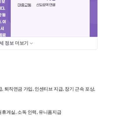
세 정보 더보기
, 퇴직연금 가입, 인센티브 지급, 장기 근속 포상,
생님들과 털털한 원장님이 모여 즐겁게 진료하는 곳입
직원휴게실, 소독 인력, 유니폼지급