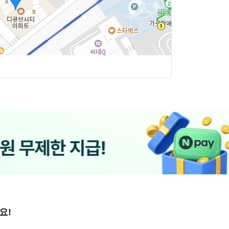
요!
저녁식사는 돌아가며 합니다!)