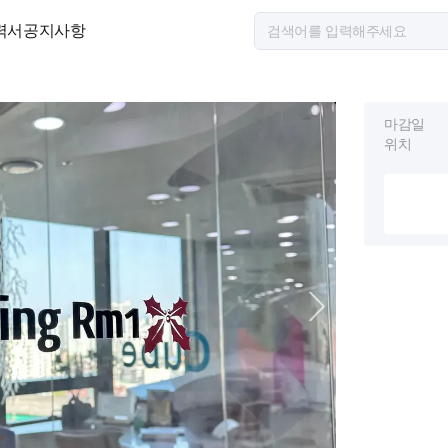
력서
공지사항
마감일
위치