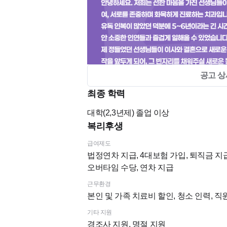
공고 상
최종 학력
대학(2,3년제)
졸업 이상
복리후생
-----------------------------------------
급여제도
법정연차 지급, 4대보험 가입, 퇴직금 지급
오버타임 수당, 연차 지급
근무환경
안녕하세요, 저희 치과는 선하고 좋은 선
본인 및 가족 치료비 할인, 청소 인력, 
니다.
기타 지원
경조사 지원, 명절 지원