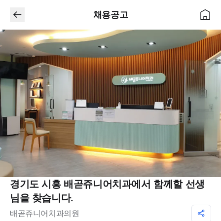
채용공고
경기도 시흥 배곧쥬니어치과에서 함께할 선생
님을 찾습니다.
배곧쥬니어치과의원