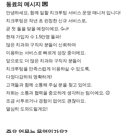
동료의 메시지 💌
안녕하세요, 함께 일할 치크루팅 서비스 운영 매니저 입니다!
치크루팅은 작년 초 런칭한 신규 서비스로,
곧 첫 돌을 맞을 예정이에요. 🥳🎉
현재 가입자 수 1.5만명 돌파!
많은 치과와 구직자 분들이 신뢰하며
이용하는 서비스로 빠르게 성장 중이에요.
앞으로도 더 많은 치과와 구직자 분들이
치크루팅을 만족스럽게 이용하실 수 있도록,
다정다감하되 명확하게!
고객들과 함께 소통해 주실 분을 찾고 있어요.
저희는 소통과 협력을 중요하게 생각하는 팀이에요. 😉
조금 서투르거나 경험이 없어도 괜찮아요.
열심히 도와드릴게요!
주요 업무는 무엇인가요?