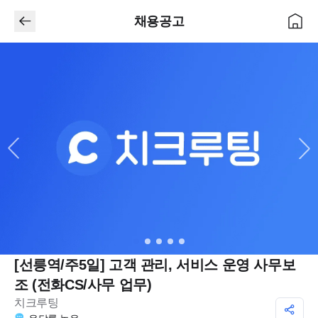
채용공고
[선릉역/주5일] 고객 관리, 서비스 운영 사무보
조 (전화CS/사무 업무)
치크루팅