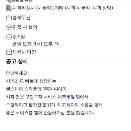
응답률
높음
치과위생사 (사무직), 기타 (치과 사무직, 치과 상담)
경력무관
면접 시 협의
주 5일
평일 오전 10시-오후 7시
채용시 마감
공고 상세
안녕하세요!
시리즈 C, 빠르게 성장하는
헬스케어 스타트업 (주)데니어의
치과 전문 구인구직 서비스
치크루팅
팀에서
수평적이고 활기찬 분위기 속 고객과의 소통을 통해
좋은 서비스를 함께 만들어가실 분을 찾습니다.