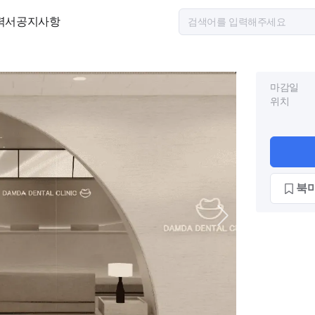
력서
공지사항
마감일
위치
북