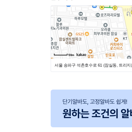
급여는 면접 후 최대한 맞춰드리도록 하겠
이력서 먼저 치크루팅으로 보내주시고 이력
드리겠습니다.
궁금하신 점은 02 470 2179 (치과 데스크 
제든 문의주세요. 소중한 인연 기대하겠습니다.
50m
서울 송파구 석촌호수로 61 (잠실동, 트리지