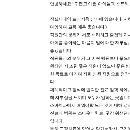
안녕하세요 ! 귀엽고 예쁜 아이들과 스트레
잠실새내역 트리지움 상가에 있습니다. 지
다양하여 교통 매우 좋습니다.)
직원간의 분위기 서로 배려하고 즐겁게 지
아이를 좋아하는 마음과 일에 대한 자부심,
좋겠습니다.
직원들간의 분위기 그 어떤 병원보다 좋으며
원장인 저 또한 좋은 직원이 없으면 좋은 병
한 동료로 여기며 저희 병원 직원으로 정착
다.
체계적이고 정석에 입각한 진료 철학 하에,
에 자부심을 느끼며 모두가 일하는 곳입니다
소아치과에서 배워야할 모든 것에 대해 정
진료의 범위는 소아우식치료, 구강 위생관리
입니다.
특히 교정치료에 있어서 악기능장치, 근기