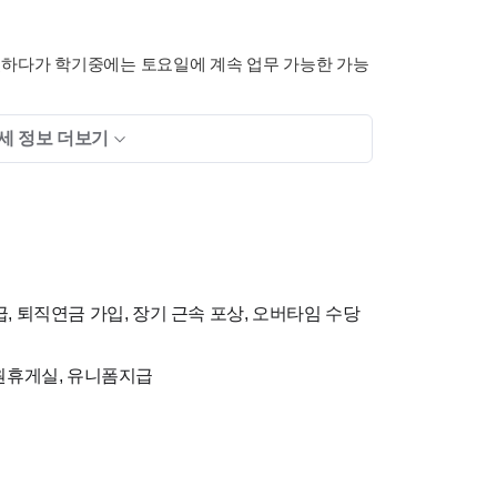
 일하다가 학기중에는 토요일에 계속 업무 가능한 가능
세 정보 더보기
겠습니다.
급, 퇴직연금 가입, 장기 근속 포상, 오버타임 수당
근 가르쳐 드리기 때문에
직원휴게실, 유니폼지급
자세만 있으면 됩니다.
근 가르쳐 드리기 때문에 경력 없어도 배우려는 마음