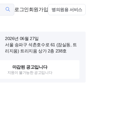
로그인
회원가입
병의원용 서비스
2026년 06월 27일
서울 송파구 석촌호수로 61 (잠실동, 트
리지움)
트리지움 상가 2층 238호
마감된 공고입니다
지원이 불가능한 공고입니다