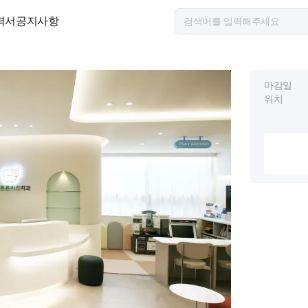
력서
공지사항
마감일
위치