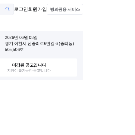
로그인
회원가입
병의원용 서비스
2026년 06월 08일
경기 이천시 신중리로6번길 6 (중리동)
505,506호
마감된 공고입니다
지원이 불가능한 공고입니다