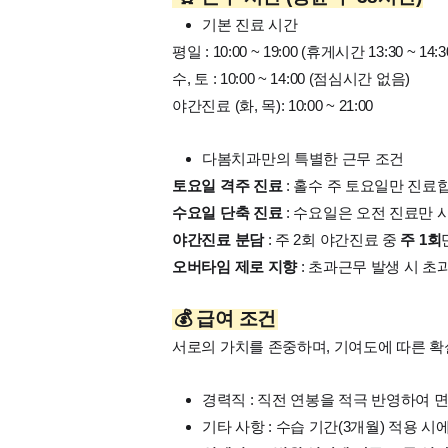
기본 진료 시간
평일 : 10:00 ~ 19:00 (휴게시간 13:30 ~ 14:3
수, 토 : 10:00 ~ 14:00 (점심시간 없음)
야간진료 (화, 목): 10:00 ~ 21:00
다봄치과만의 특별한 근무 조건
토요일 격주 진료
: 홀수 주 토요일만 진료
수요일 단축 진료
: 수요일은 오전 진료만 
야간진료 분담
: 주 2회 야간진료 중
주 1회
오버타임 제로 지향
: 초과근무 발생 시 
💰 급여 조건
서로의 가치를 존중하며, 기여도에 따른 
경력직 : 직전 연봉을 적극 반영하여 
기타 사항 : 수습 기간(3개월) 적용 