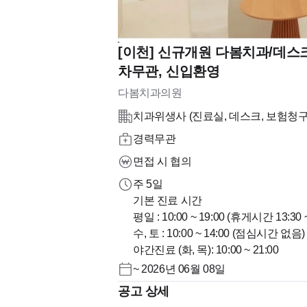
[이천] 신규개원 다봄치과/데스
차무관, 신입환영
다봄치과의원
치과위생사 (진료실, 데스크, 보험청구,
경력무관
면접 시 협의
주 5일
기본 진료 시간
평일 : 10:00 ~ 19:00 (휴게시간 13:30 ~
수, 토 : 10:00 ~ 14:00 (점심시간 없음)
야간진료 (화, 목): 10:00 ~ 21:00
~ 2026년 06월 08일
공고 상세