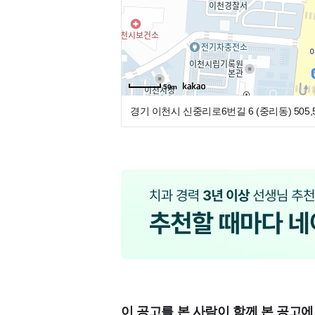
50m
경기 이천시 신중리로6번길 6 (중리동)
505
이 공고를 본 사람이 함께 본 공고에