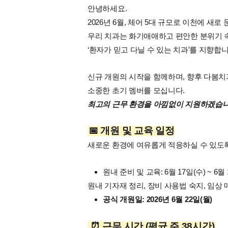
안녕하세요.
2026년 6월, 체어 5대 규모로 이천에 새로
우리 치과는 화기애애하고 편안한 분위기 속에
‘환자가 믿고 다닐 수 있는 치과’를 지향합니
신규 개원의 시작을 함께하며, 향후 다봄
소중한 초기 멤버를 모십니다.
최고의 근무 환경을 아낌없이 지원하겠습니
📅 개원 및 교육 일정
새로운 환경에 여유롭게 적응하실 수 있도록
원내 준비 및 교육: 6월 17일(수) ~ 6월 
원내 기자재 정리, 장비 사용법 숙지, 임상 
공식 개원일: 2026년 6월 22일(월)
⏰ 근무 시간 (평균 주 38시간)