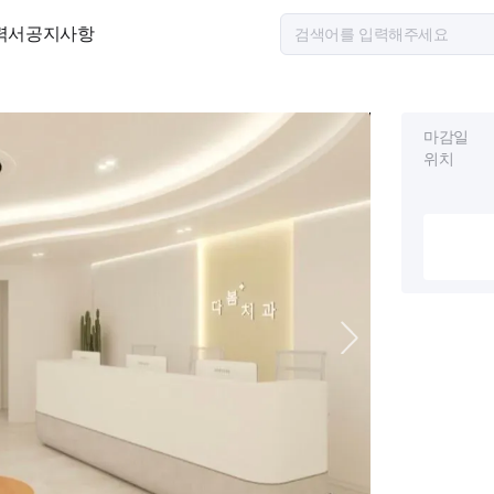
력서
공지사항
마감일
위치