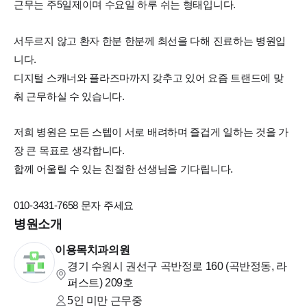
근무는 주5일제이며 수요일 하루 쉬는 형태입니다.
서두르지 않고 환자 한분 한분께 최선을 다해 진료하는 병원입
니다.
디지털 스캐너와 플라즈마까지 갖추고 있어 요즘 트랜드에 맞
춰 근무하실 수 있습니다.
저희 병원은 모든 스텝이 서로 배려하며 즐겁게 일하는 것을 가
장 큰 목표로 생각합니다.
합께 어울릴 수 있는 친절한 선생님을 기다립니다.
010-3431-7658 문자 주세요
병원소개
이용목치과의원
경기 수원시 권선구 곡반정로 160 (곡반정동, 라
퍼스트)
209호
5인 미만
근무중