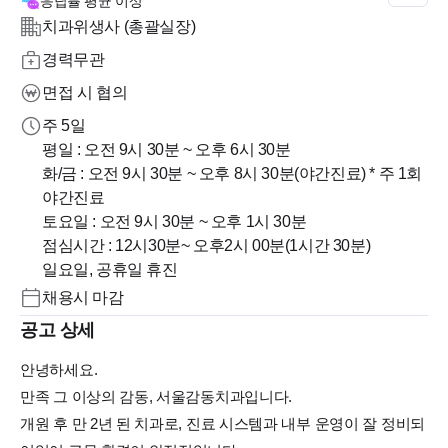
응답률
평균 이상
치과위생사 (총괄실장)
경력무관
면접 시 협의
주 5일
평일 : 오전 9시 30분 ~ 오후 6시 30분
화/금 : 오전 9시 30분 ~ 오후 8시 30분(야간진료) * 주 1회
야간진료
토요일 : 오전 9시 30분 ~ 오후 1시 30분
점심시간 : 12시30분~ 오후2시 00분(1시간 30분)
일요일, 공휴일 휴진
채용시 마감
공고 상세
안녕하세요.
만족 그 이상의 감동, 서울감동치과입니다.
개원 후 만 2년 된 치과로, 진료 시스템과 내부 운영이 잘 정비되