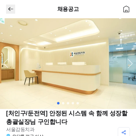
채용공고
[처인구/둔전역] 안정된 시스템 속 함께 성장할
총괄실장님 구인합니다
서울감동치과