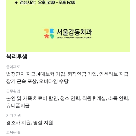
복리후생
급여제도
법정연차 지급, 4대보험 가입, 퇴직연금 가입, 인센티브 지급,
장기 근속 포상, 오버타임 수당
근무환경
본인 및 가족 치료비 할인, 청소 인력, 직원휴게실, 소독 인력,
유니폼지급
기타 지원
경조사 지원, 명절 지원
교육/생활