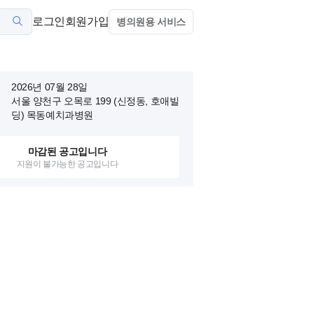
로그인
회원가입
병의원용 서비스
2026년 07월 28일
서울 양천구 오목로 199 (신정동, 호애빌
딩)
목동예치과병원
마감된 공고입니다
지원이 불가능한 공고입니다