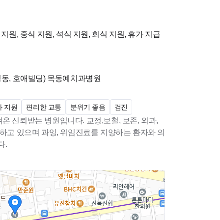
지원, 중식 지원, 석식 지원, 회식 지원, 휴가 지급
정동, 호애빌딩)
목동예치과병원
가 지원
편리한 교통
분위기 좋음
검진
 신뢰받는 병원입니다. 교정,보철, 보존, 외과,
 하고 있으며 과잉, 위임진료를 지양하는 환자와 의
다.