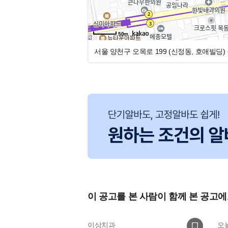
50m
서울 양천구 오목로 199 (신정동, 호애빌딩)
이 공고를 본 사람이 함께 본 공고에
이상치과
오