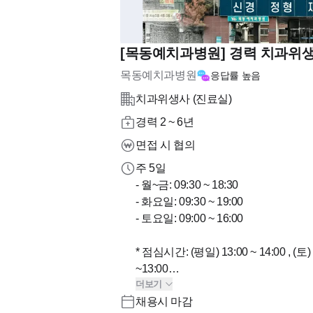
[목동예치과병원] 경력 치과위생
목동예치과병원
응답률
높음
치과위생사 (진료실)
경력 2 ~ 6년
면접 시 협의
주 5일
- 월~금: 09:30 ~ 18:30
- 화요일: 09:30 ~ 19:00
- 토요일: 09:00 ~ 16:00
* 점심시간: (평일) 13:00 ~ 14:00 , (토) 
~13:00
더보기
* 휴무: 일요일, 공휴일
채용시 마감