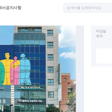
력서
공지사항
마감일
위치