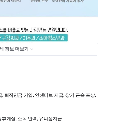
세 정보 더보기
, 퇴직연금 가입, 인센티브 지급, 장기 근속 포상,
직원휴게실, 소독 인력, 유니폼지급