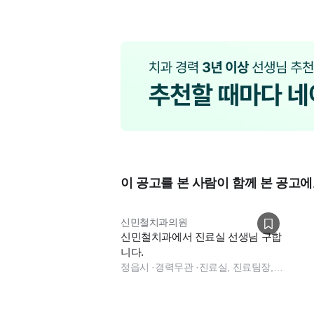
이 공고를 본 사람이 함께 본 공고에
신민철치과의원
신민철치과에서 진료실 선생님 구합
니다.
정읍시
·
경력무관
·
진료실, 진료팀장, 총괄실장, 수술실, 진료실, 소독실