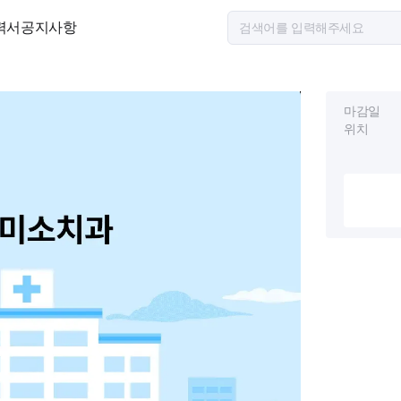
력서
공지사항
마감일
위치