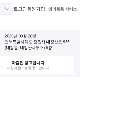
로그인
회원가입
병의원용 서비스
2026년 08월 26일
전북특별자치도 정읍시 내장산로 936
(내장동, 내장산사무소)
5층
마감된 공고입니다
지원이 불가능한 공고입니다