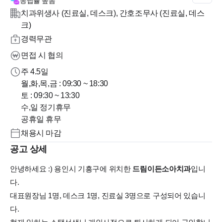
응답률
높음
치과위생사 (진료실, 데스크), 간호조무사 (진료실, 데스
크)
경력무관
면접 시 협의
주 4.5일
월,화,목,금 : 09:30 ~ 18:30
토 : 09:30 ~ 13:30
수,일 정기휴무
공휴일 휴무
채용시 마감
공고 상세
안녕하세요 :) 용인시 기흥구에 위치한
드림이든소아치과
입니
다.
대표원장님 1명, 데스크 1명, 진료실 3명으로 구성되어 있습니
다.