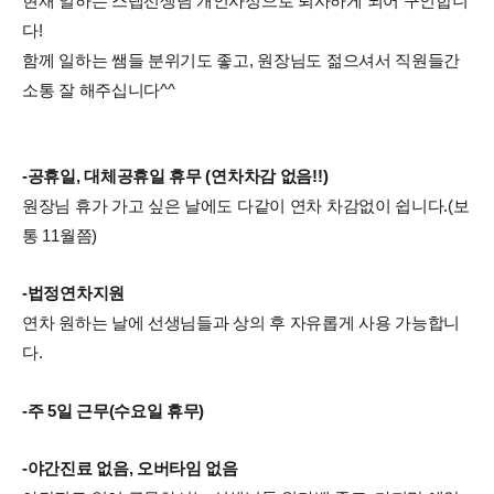
현재 일하는 스탭선생님 개인사정으로 퇴사하게 되어 구인합니
다!
함께 일하는 쌤들 분위기도 좋고, 원장님도 젊으셔서 직원들간
소통 잘 해주십니다^^
-공휴일, 대체공휴일 휴무 (연차차감 없음!!)
원장님 휴가 가고 싶은 날에도 다같이 연차 차감없이 쉽니다.(보
통 11월쯤)
-법정연차지원
연차 원하는 날에 선생님들과 상의 후 자유롭게 사용 가능합니
다.
-주 5일 근무(수요일 휴무)
-야간진료 없음, 오버타임 없음