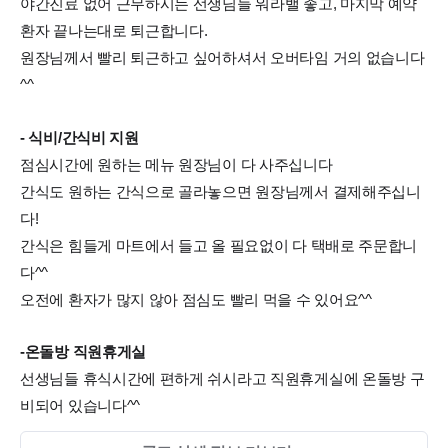
야간진료 없어 근무하시는 선생님들 워라밸 좋고, 마지막 예약
환자 끝나는대로 퇴근합니다.
원장님께서 빨리 퇴근하고 싶어하셔서 오버타임 거의 없습니다
^^
- 식비/간식비 지원
점심시간에 원하는 메뉴 원장님이 다 사주십니다
간식도 원하는 간식으로 골라놓으면 원장님께서 결제해주십니
다!
간식은 힘들게 마트에서 들고 올 필요없이 다 택배로 주문합니
다^^
오전에 환자가 많지 않아 점심도 빨리 먹을 수 있어요^^
-온돌방 직원휴게실
선생님들 휴식시간에 편하게 쉬시라고 직원휴게실에 온돌방 구
비되어 있습니다^^