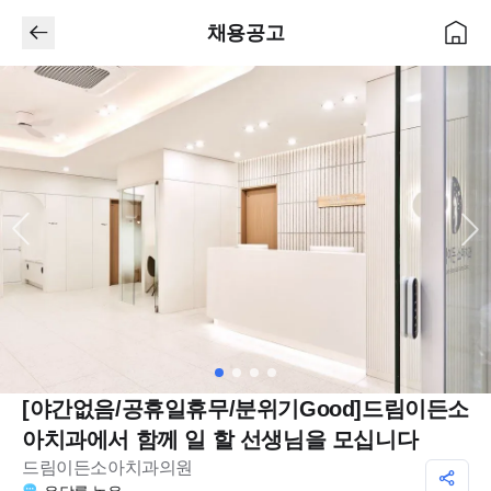
채용공고
[야간없음/공휴일휴무/분위기Good]드림이든소
아치과에서 함께 일 할 선생님을 모십니다
드림이든소아치과의원