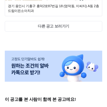
경기 용인시 기흥구 흥덕2로87번길 18 (영덕동, 이씨티)
A동 2층
드림이든소아치과
다른 공고 보러가기
이 공고를 본 사람이 함께 본 공고에요!